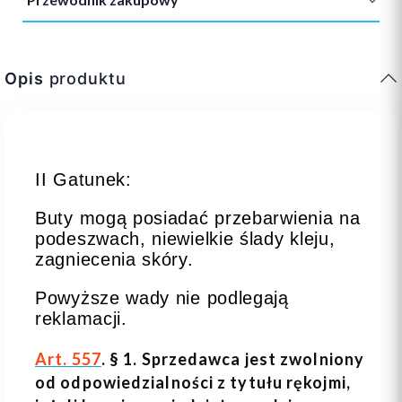
Opis
produktu
II Gatunek:
Buty mogą posiadać przebarwienia na
podeszwach, niewielkie ślady kleju,
zagniecenia skóry.
Powyższe wady nie podlegają
reklamacji.
Art. 557
. § 1. Sprzedawca jest zwolniony
od odpowiedzialności z tytułu rękojmi,