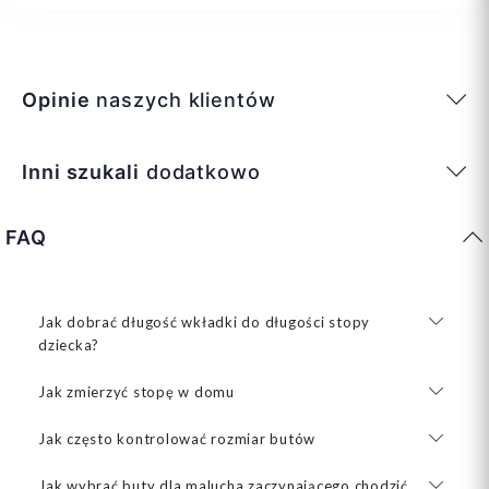
Opinie
naszych klientów
Inni szukali
dodatkowo
FAQ
Jak dobrać długość wkładki do długości stopy
dziecka?
Jak zmierzyć stopę w domu
Jak często kontrolować rozmiar butów
Jak wybrać buty dla malucha zaczynającego chodzić