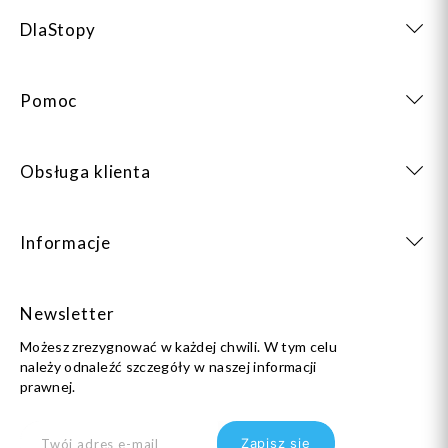
DlaStopy
Pomoc
Obsługa klienta
Informacje
Newsletter
Możesz zrezygnować w każdej chwili. W tym celu
należy odnaleźć szczegóły w naszej informacji
prawnej.