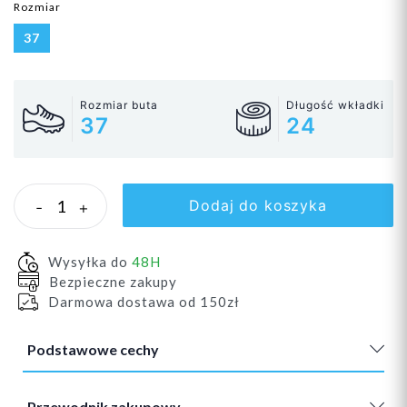
Rozmiar
37
Rozmiar buta
Długość wkładki
37
24
Dodaj do koszyka
-
+
Wysyłka do
48H
Bezpieczne zakupy
Darmowa dostawa od 150zł
Podstawowe cechy
Przewodnik zakupowy