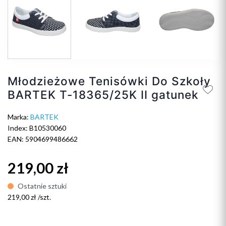
Młodzieżowe Tenisówki Do Szkoły
BARTEK T-18365/25K II gatunek
Marka:
BARTEK
Index: B10530060
EAN: 5904699486662
219,00 zł
Ostatnie sztuki
219,00 zł /szt.