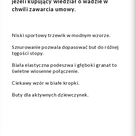
jeżeli kupujący wiedział o wadzie w
chwili zawarcia umowy.
Niski sportowy trzewik w modnym wzorze.
Sznurowanie pozwala dopasować but do różnej
tęgości stopy.
Biała elastyczna podeszwa i głęboki granat to
świetne wiosenne połączenie.
Ciekawy wzór w białe kropki.
Buty dla aktywnych dziewczynek.