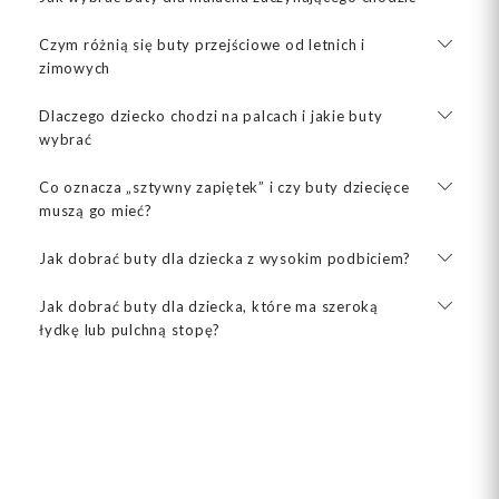
Czym różnią się buty przejściowe od letnich i
zimowych
Dlaczego dziecko chodzi na palcach i jakie buty
wybrać
Co oznacza „sztywny zapiętek” i czy buty dziecięce
muszą go mieć?
Jak dobrać buty dla dziecka z wysokim podbiciem?
Jak dobrać buty dla dziecka, które ma szeroką
łydkę lub pulchną stopę?