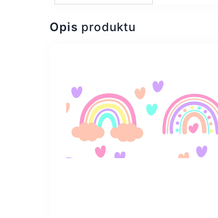
Opis
produktu