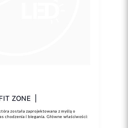
 FIT ZONE |
która została zaprojektowana z myślą o
as chodzenia i biegania. Główne właściwości: