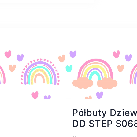
Półbuty Dzie
DD STEP S06