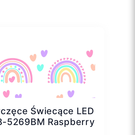
wczęce Świecące LED
8-5269BM Raspberry