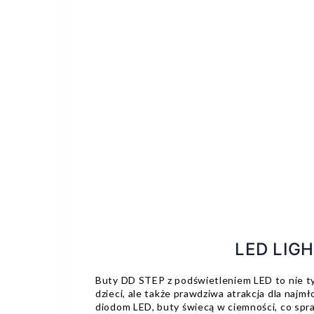
LED LIG
Buty DD STEP z podświetleniem LED to nie ty
dzieci, ale także prawdziwa atrakcja dla naj
diodom LED, buty świecą w ciemności, co spraw