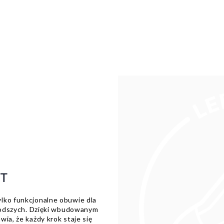
HT
lko funkcjonalne obuwie dla
młodszych. Dzięki wbudowanym
ia, że każdy krok staje się