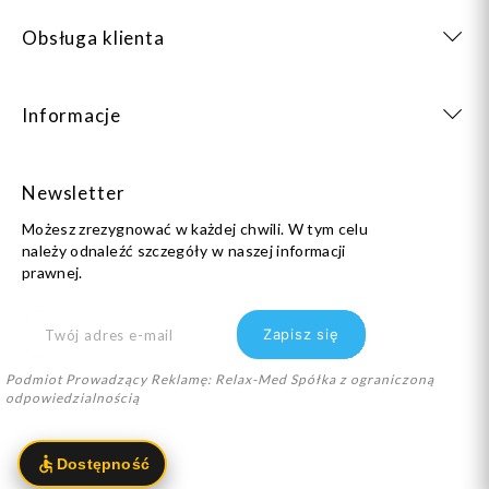
Obsługa klienta
Informacje
Newsletter
Możesz zrezygnować w każdej chwili. W tym celu
należy odnaleźć szczegóły w naszej informacji
prawnej.
Podmiot Prowadzący Reklamę: Relax-Med Spółka z ograniczoną
odpowiedzialnością