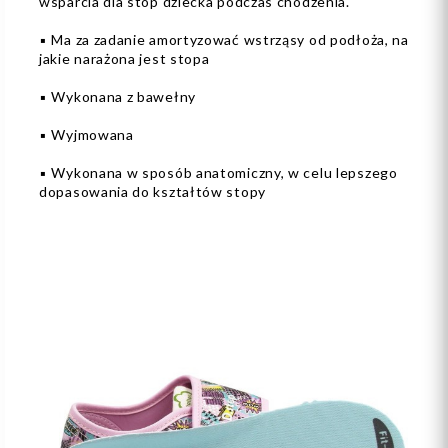
wsparcia dla stóp dziecka podczas chodzenia.
▪️ Ma za zadanie amortyzować wstrząsy od podłoża, na
jakie narażona jest stopa
▪️ Wykonana z bawełny
▪️ Wyjmowana
▪️ Wykonana w sposób anatomiczny, w celu lepszego
dopasowania do kształtów stopy