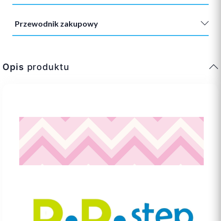
Przewodnik zakupowy
Opis
produktu