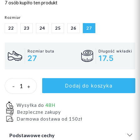
7 osób
kupiło ten produkt
Rozmiar
22
23
24
25
26
27
Rozmiar buta
Długość wkładki
27
17.5
Dodaj do koszyka
-
+
Wysyłka do
48H
Bezpieczne zakupy
Darmowa dostawa od 150zł
Podstawowe cechy