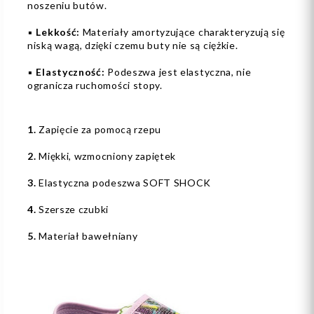
noszeniu butów.
▪️
Lekkość:
Materiały amortyzujące charakteryzują się
niską wagą, dzięki czemu buty nie są ciężkie.
▪️
Elastyczność:
Podeszwa jest elastyczna, nie
ogranicza ruchomości stopy.
1.
Zapięcie za pomocą rzepu
2.
Miękki, wzmocniony zapiętek
3.
Elastyczna podeszwa SOFT SHOCK
4.
Szersze czubki
5.
Materiał bawełniany