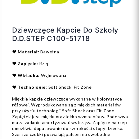
Dziewczęce Kapcie Do Szkoły
D.D.STEP C100-51718
❤️
Materiał:
Bawełna
❤️
Zapięcie:
Rzep
❤️
Wkładka:
Wyjmowana
❤️
Technologie:
Soft Shock, Fit Zone
Miękkie kapcie dziewczęce wykonane w kolorystyce
różowej. Wyprodukowane są z miękkich materiałów
przy użyciu technologii Soft Shock oraz Fit Zone.
Zapiętek jest miękki oraz lekko wzmocniony. Podeszwa
ma za zadanie amortyzować wstrząsy. Zapięcie na rzep
umożliwia dopasowanie do szerokości stopy dziecka.
Szersze czubki pozwalają palcom na swobodne