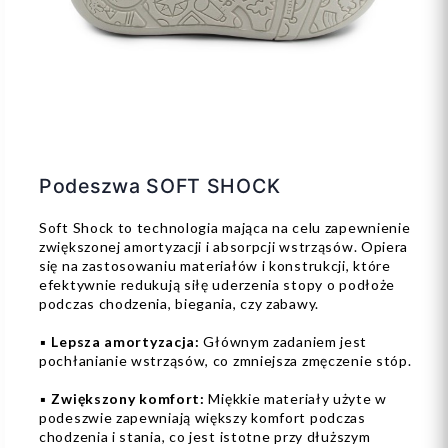
Podeszwa SOFT SHOCK
Soft Shock to technologia mająca na celu zapewnienie
zwiększonej amortyzacji i absorpcji wstrząsów. Opiera
się na zastosowaniu materiałów i konstrukcji, które
efektywnie redukują siłę uderzenia stopy o podłoże
podczas chodzenia, biegania, czy zabawy.
▪️
Lepsza amortyzacja:
Głównym zadaniem jest
pochłanianie wstrząsów, co zmniejsza zmęczenie stóp.
▪️
Zwiększony komfort:
Miękkie materiały użyte w
podeszwie zapewniają większy komfort podczas
chodzenia i stania, co jest istotne przy dłuższym