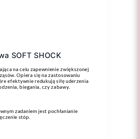
wa SOFT SHOCK
ająca na celu zapewnienie zwiększonej
rząsów. Opiera się na zastosowaniu
óre efektywnie redukują siłę uderzenia
odzenia, biegania, czy zabawy.
wnym zadaniem jest pochłanianie
ęczenie stóp.