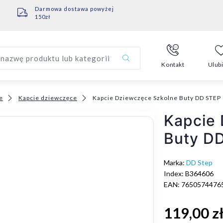
Darmowa dostawa powyżej
150zł
nazwę produktu lub kategorii
Kontakt
Ulub
e
Kapcie dziewczęce
Kapcie Dziewczęce Szkolne Buty DD STE
Kapcie
Buty D
Marka:
DD Step
Index: B364606
EAN: 7650574476
119,00 z