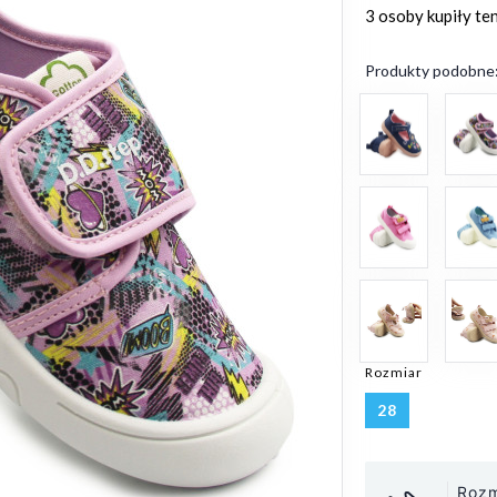
3 osoby
kupiły te
Produkty podobne
Rozmiar
28
Rozm