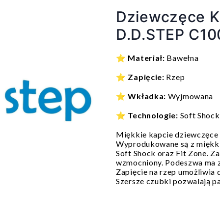
Dziewczęce K
D.D.STEP C10
⭐
Materiał:
Bawełna
⭐
Zapięcie:
Rzep
⭐
Wkładka:
Wyjmowana
⭐
Technologie:
Soft Shock
Miękkie kapcie dziewczęce
Wyprodukowane są z miękkic
Soft Shock oraz Fit Zone. Za
wzmocniony. Podeszwa ma z
Zapięcie na rzep umożliwia 
Szersze czubki pozwalają 