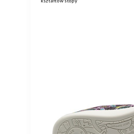
kształtów stopy