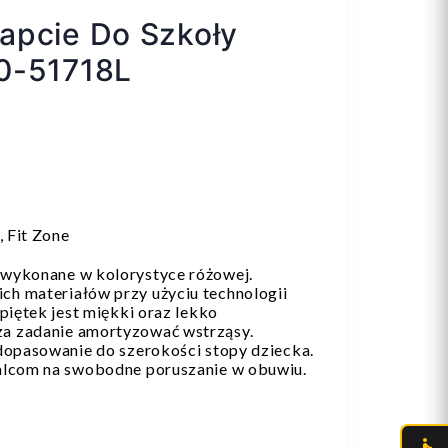
apcie Do Szkoły
0-51718L
, Fit Zone
 wykonane w kolorystyce różowej.
h materiałów przy użyciu technologii
piętek jest miękki oraz lekko
a zadanie amortyzować wstrząsy.
dopasowanie do szerokości stopy dziecka.
palcom na swobodne poruszanie w obuwiu.