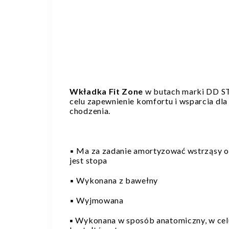
Wkładka Fit Zone
w butach marki DD ST
celu zapewnienie komfortu i wsparcia dla
chodzenia.
▪️ Ma za zadanie amortyzować wstrząsy od
jest stopa
▪️ Wykonana z bawełny
▪️ Wyjmowana
▪️
Wykonana w sposób anatomiczny, w cel