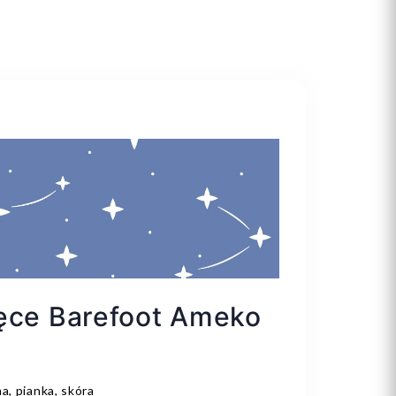
ięce Barefoot Ameko
a, pianka, skóra