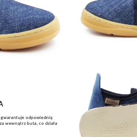
A
u gwarantuje odpowiednią
za wewnątrz buta, co działa