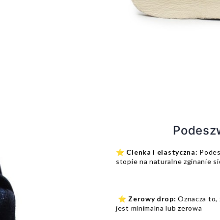
Podeszw
⭐
Cienka i elastyczna:
Podesz
stopie na naturalne zginanie s
⭐
Zerowy drop:
Oznacza to, 
jest minimalna lub zerowa