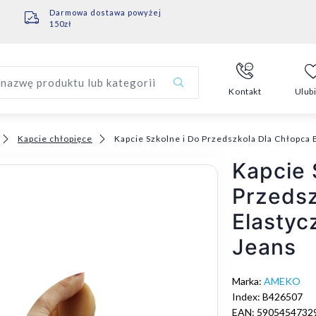
Darmowa dostawa powyżej
150zł
nazwę produktu lub kategorii
Kontakt
Ulub
Kapcie chłopięce
Kapcie Szkolne i Do Przedszkola Dla Chłopca
Kapcie 
Przedsz
Elastyc
Jeans
Marka:
AMEKO
Index: B426507
EAN: 5905454732