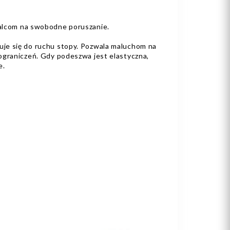
alcom na swobodne poruszanie.
je się do ruchu stopy. Pozwala maluchom na
ograniczeń. Gdy podeszwa jest elastyczna,
e.