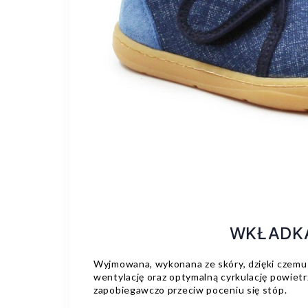
WKŁADK
Wyjmowana, wykonana ze skóry, dzięki czem
wentylację oraz optymalną cyrkulację powietr
zapobiegawczo przeciw poceniu się stóp.