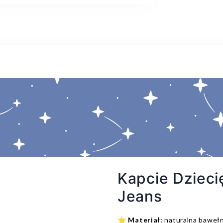
Kapcie Dziec
Jeans
⭐
Materiał:
naturalna bawełn