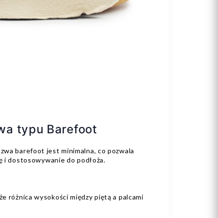
a typu Barefoot
wa barefoot jest minimalna, co pozwala
ię i dostosowywanie do podłoża.
że różnica wysokości między piętą a palcami