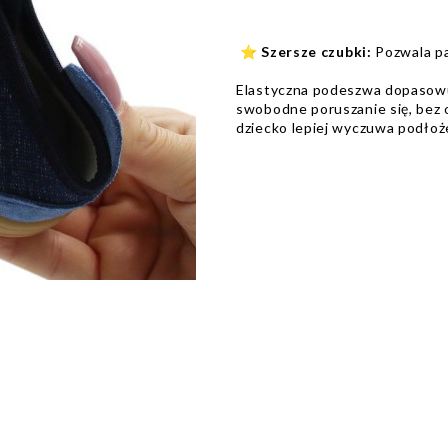
⭐
Szersze czubki:
Pozwala p
Elastyczna podeszwa dopasowu
swobodne poruszanie się, bez 
dziecko lepiej wyczuwa podłoż