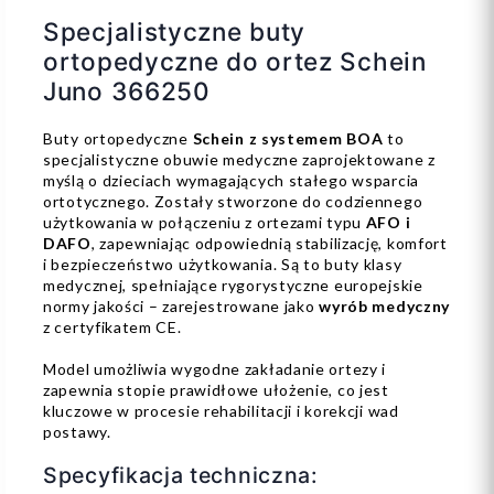
Specjalistyczne buty
ortopedyczne do ortez Schein
Juno 366250
Buty ortopedyczne
Schein z systemem BOA
to
specjalistyczne obuwie medyczne zaprojektowane z
myślą o dzieciach wymagających stałego wsparcia
ortotycznego. Zostały stworzone do codziennego
użytkowania w połączeniu z ortezami typu
AFO i
DAFO
, zapewniając odpowiednią stabilizację, komfort
i bezpieczeństwo użytkowania. Są to buty klasy
medycznej, spełniające rygorystyczne europejskie
normy jakości – zarejestrowane jako
wyrób medyczny
z certyfikatem CE.
Model umożliwia wygodne zakładanie ortezy i
zapewnia stopie prawidłowe ułożenie, co jest
kluczowe w procesie rehabilitacji i korekcji wad
postawy.
Specyfikacja techniczna: