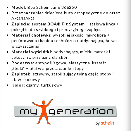
Model:
Boa Schein Juno 366250
Przeznaczenie:
dziecięce buty ortopedyczne do ortez
AFO/DAFO
Zapięcie:
system
BOA® Fit System
– stalowa linka +
pokrętło do szybkiego i precyzyjnego zapięcia
Materiał cholewki:
wysokiej jakości mikrofibra +
perforowana tkanina techniczna (oddychająca, łatwa
w czyszczeniu)
Materiał wyściółki:
oddychający, miękki materiał
tekstylny, przyjazny dla skór
Podeszwa:
antypoślizgowa, elastyczna, kształt
„łódki” – ułatwia przetaczanie stopy
Zapiętek:
sztywny, stabilizujący tylną część stopy i
staw skokowy
Kolor:
czarny, turkusowy