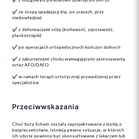
✔️ ze stopą opadającą (np. po urazach, przy
niedowładzie)
✔️ z deformacjami stóp (koślawość, szpotawość,
płaskostopie)
✔️ po operacjach ortopedycznych kończyn dolnych
✔️ z zaburzeniami chodu wymagającymi zastosowania
ortez AFO/DAFO
✔️ w ramach terapii ortotycznej prowadzonej przez
specjalistów
Przeciwwskazania
Choć buty Schein zostały zaprojektowane z myślą o
bezpieczeństwie, istnieją pewne sytuacje, w których
ich użycie powinno być skonsultowane z lekarzem lub