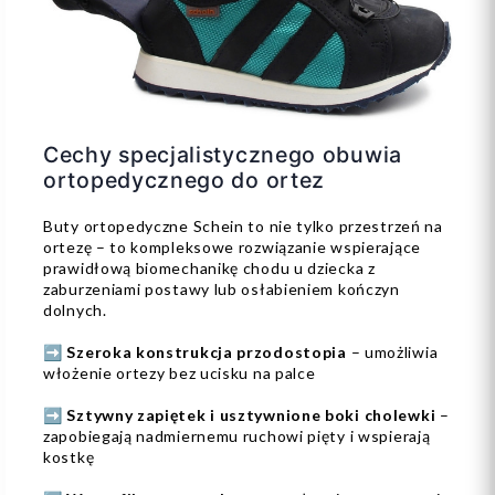
Cechy specjalistycznego obuwia
ortopedycznego do ortez
Buty ortopedyczne Schein to nie tylko przestrzeń na
ortezę – to kompleksowe rozwiązanie wspierające
prawidłową biomechanikę chodu u dziecka z
zaburzeniami postawy lub osłabieniem kończyn
dolnych.
➡️ Szeroka konstrukcja przodostopia
– umożliwia
włożenie ortezy bez ucisku na palce
➡️ Sztywny zapiętek i usztywnione boki cholewki
–
zapobiegają nadmiernemu ruchowi pięty i wspierają
kostkę