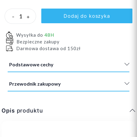
Dodaj do koszyka
-
+
Wysyłka do
48H
Bezpieczne zakupy
Darmowa dostawa od 150zł
Podstawowe cechy
Przewodnik zakupowy
Opis
produktu