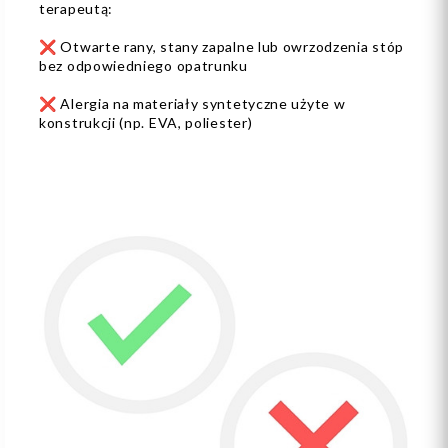
terapeutą:
❌ Otwarte rany, stany zapalne lub owrzodzenia stóp
bez odpowiedniego opatrunku
❌ Alergia na materiały syntetyczne użyte w
konstrukcji (np. EVA, poliester)