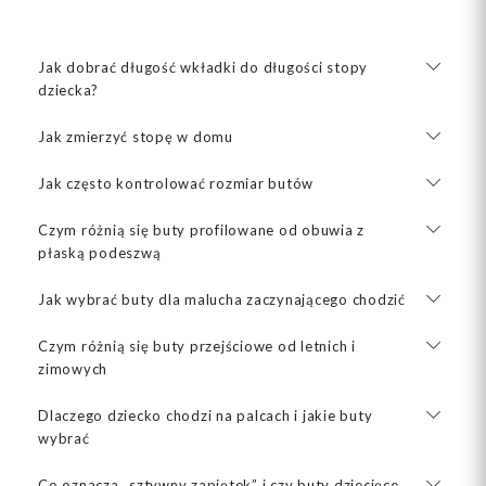
Jak dobrać długość wkładki do długości stopy
dziecka?
Jak zmierzyć stopę w domu
Jak często kontrolować rozmiar butów
Czym różnią się buty profilowane od obuwia z
płaską podeszwą
Jak wybrać buty dla malucha zaczynającego chodzić
Czym różnią się buty przejściowe od letnich i
zimowych
Dlaczego dziecko chodzi na palcach i jakie buty
wybrać
Co oznacza „sztywny zapiętek” i czy buty dziecięce