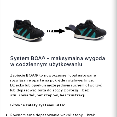
System BOA® – maksymalna wygoda
w codziennym użytkowaniu
Zapięcie BOA® to nowoczesne i opatentowane
rozwiązanie oparte na pokrętle i stalowej lince.
Dziecko lub opiekun może jednym ruchem otworzyć
lub dopasować buta do stopy z ortezą –
bez
sznurowadeł, bez rzepów, bez frustracji
.
Główne zalety systemu BOA:
Równomierne dopasowanie wokół stopy – brak