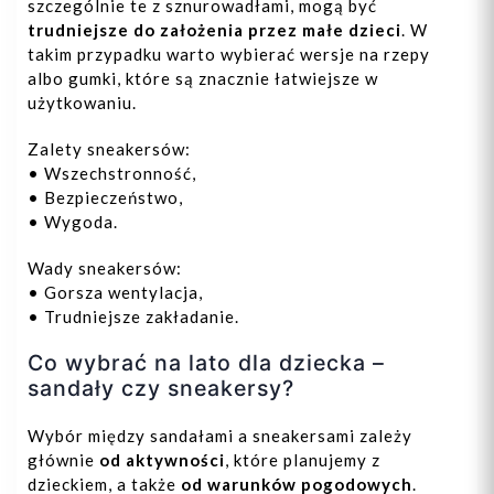
szczególnie te z sznurowadłami, mogą być
trudniejsze do założenia przez małe dzieci
. W
takim przypadku warto wybierać wersje na rzepy
albo gumki, które są znacznie łatwiejsze w
użytkowaniu.
Zalety sneakersów:
• Wszechstronność,
• Bezpieczeństwo,
• Wygoda.
Wady sneakersów:
• Gorsza wentylacja,
• Trudniejsze zakładanie.
Co wybrać na lato dla dziecka –
sandały czy sneakersy?
Wybór między sandałami a sneakersami zależy
głównie
od aktywności
, które planujemy z
dzieckiem, a także
od warunków pogodowych
.