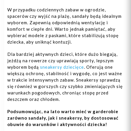
W przypadku codziennych zabaw w ogrodzie,
spacerów czy wyjść na plażę, sandały będą idealnym
wyborem. Zapewnią odpowiednią wentylację i
komfort w ciepłe dni. Warto jednak pamiętać, aby
wybierać modele z paskami, które stabilizują stopę
dziecka, aby uniknąć kontuzji.
Dla bardziej aktywnych dzieci, które dużo biegają,
jeżdżą na rowerze czy uprawiają sporty, lepszym
wyborem będą
sneakersy dziecięce
. Oferują one
większą ochronę, stabilność i wygodę, co jest ważne
w trakcie intensywnych zabaw. Sneakersy sprawdzą
się również w gorszych czy szybko zmieniających się
warunkach pogodowych, chroniąc stopę przed
deszczem oraz chłodem.
Podsumowując, na lato warto mieć w garderobie
zarówno sandały, jak i sneakersy, by dostosować
obuwie do warunków i aktywności dziecka!