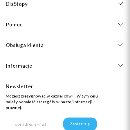
DlaStopy
38
39
41
23
Pomoc
Obsługa klienta
Dodaj do koszyka
Zobacz produkt
Informacje
Newsletter
Możesz zrezygnować w każdej chwili. W tym celu
należy odnaleźć szczegóły w naszej informacji
prawnej.