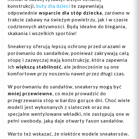
konstrukcji,
buty dla dzieci
te zapewniają
odpowiednie
wsparcie dla stóp dziecka
, zarówno w
trakcie zabawy na świeżym powietrzu, jak i w czasie
codziennych aktywności. Będą idealne do biegania,
skakania i wszelkich sportów!
Sneakersy oferują lepszą ochronę przed urazami w
porównaniu do sandałków, ponieważ zakrywają całą
stopę i zazwyczaj mają konstrukcję, która zapewnia
ich
większą stabilność
, ale jednocześnie są one
komfortowe przy noszeniu nawet przez długi czas.
W porównaniu do sandałów, sneakersy mogą być
mniej przewiewne
, co może prowadzić do
przegrzewania stóp w bardzo gorące dni. Choć wiele
modeli jest wykonanych z siateczek oraz ma
specjalne wentylowane wkładki, nie zastępują one w
pełni swobody, jaką daje otwarty fason sandałów.
Warto też wskazać, że niektóre modele sneakersów,