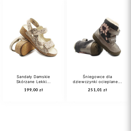
Sandały Damskie
Śniegowce dla
Skórzane Lekki...
dziewczynki ocieplane...
199,00 zł
251,01 zł