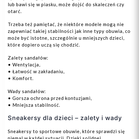
lub bawi się w piasku, może dojść do skaleczeń czy
otarć.
Trzeba też pamiętać, że niektóre modele mogą nie
zapewniać takiej stabilności jak inne typy obuwia, co
może być istotne, szczególnie u mniejszych dzieci,
które dopiero uczą się chodzić.
Zalety sandałów:
• Wentylacja,
• Łatwość w zakładaniu,
• Komfort.
Wady sandałów:
• Gorsza ochrona przed kontuzjami,
• Mniejsza stabilność.
Sneakersy dla dzieci – zalety i wady
Sneakersy to sportowe obuwie, które sprawdzi się
niemal w każdej sytuacji. Dzięki solidnej