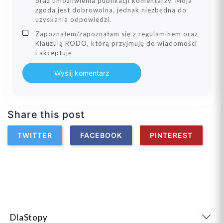
oraz umożliwienia publikacji komentarzy. Moja
zgoda jest dobrowolna, jednak niezbędna do
uzyskania odpowiedzi.
Zapoznałem/zapoznałam się z regulaminem oraz
Klauzulą RODO, którą przyjmuję do wiadomości
i akceptuję
Wyślij komentarz
Share this post
TWITTER
FACEBOOK
PINTEREST
DlaStopy