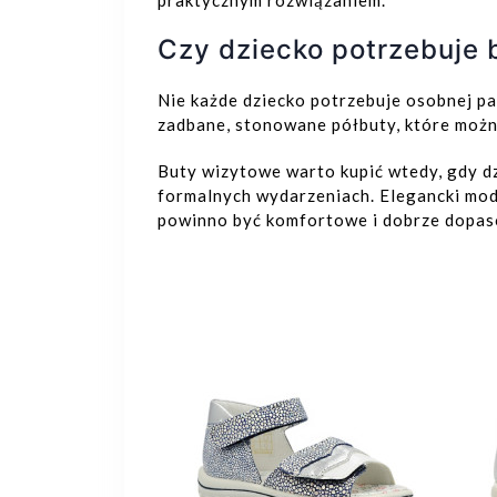
praktycznym rozwiązaniem.
Czy dziecko potrzebuje
Nie każde dziecko potrzebuje osobnej par
zadbane, stonowane półbuty, które można
Buty wizytowe warto kupić wtedy, gdy dz
formalnych wydarzeniach. Elegancki mod
powinno być komfortowe i dobrze dopas