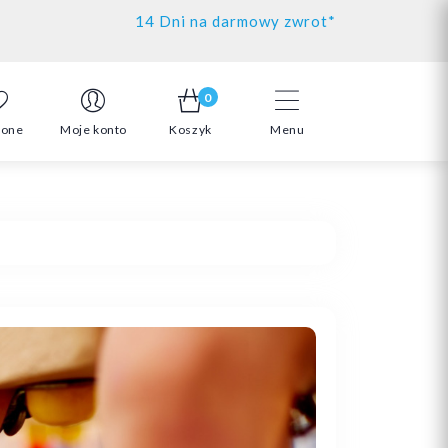
14 Dni na darmowy zwrot*
0
ione
Moje konto
Koszyk
Menu