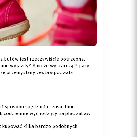
ra butów jest rzeczywiście potrzebna.
zinne wyjazdy? A może wystarczą 2 pary
brze przemyślany zestaw pozwala
 i sposobu spędzania czasu. Inne
ak codziennie wychodzący na plac zabaw.
t kupować kilka bardzo podobnych