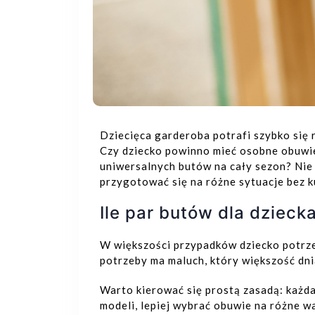
Dziecięca garderoba potrafi szybko się r
Czy dziecko powinno mieć osobne obuwie 
uniwersalnych butów na cały sezon? Nie 
przygotować się na różne sytuacje bez 
Ile par butów dla dziec
W większości przypadków dziecko potrze
potrzeby ma maluch, który większość dni
Warto kierować się prostą zasadą: każd
modeli, lepiej wybrać obuwie na różne w