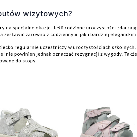
 butów wizytowych?
y na specjalne okazje. Jeśli rodzinne uroczystości zdarzaj
 zestawić zarówno z codziennym, jak i bardziej eleganckim
iecko regularnie uczestniczy w uroczystościach szkolnych, 
el nie powinien jednak oznaczać rezygnacji z wygody. Takż
owane do stopy.