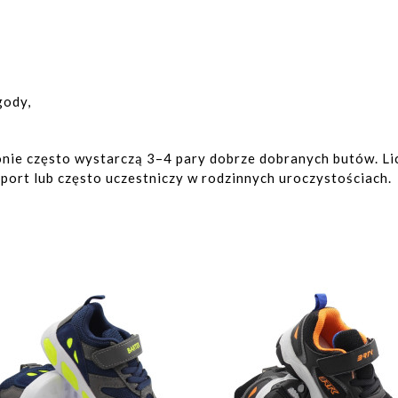
gody,
onie często wystarczą 3–4 pary dobrze dobranych butów. Li
sport lub często uczestniczy w rodzinnych uroczystościach.