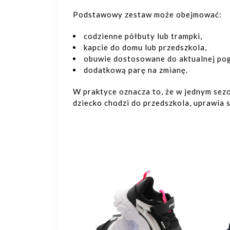
Podstawowy zestaw może obejmować:
codzienne półbuty lub trampki,
kapcie do domu lub przedszkola,
obuwie dostosowane do aktualnej po
dodatkową parę na zmianę.
W praktyce oznacza to, że w jednym sez
dziecko chodzi do przedszkola, uprawia 