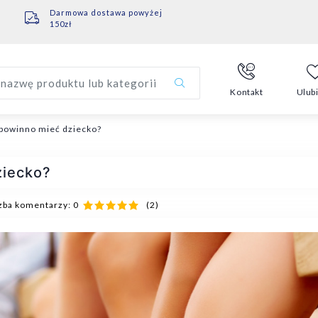
Darmowa dostawa powyżej
150zł
nazwę produktu lub kategorii
Kontakt
Ulub
 powinno mieć dziecko?
ziecko?
zba komentarzy: 0
(2)