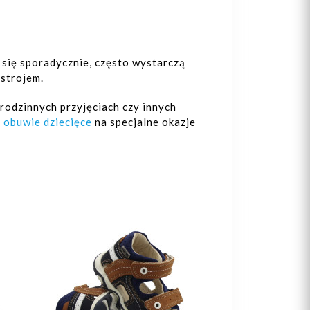
ą się sporadycznie, często wystarczą
 strojem.
rodzinnych przyjęciach czy innych
e
obuwie dziecięce
na specjalne okazje