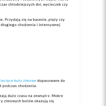
dczas chłodniejszych dni, wycieczek czy
. Przydają się na basenie, plaży czy
długiego chodzenia i intensywnej
ziecięce buty zimowe
dopasowane do
t podczas chodzenia.
zają dużo czasu na zewnątrz. Mokre
ry zimowych butów okazują się