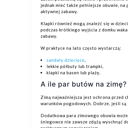
jednak mieć także pełniejsze obuwie, na 
aktywnej zabawy.
Klapki również mogą znaleźć się w dzieci
podczas krótkiego wyjścia z domku wak
zabawy.
W praktyce na lato często wystarczą:
sandały dziecięce
,
lekkie półbuty lub trampki,
klapki na basen lub plażę.
A ile par butów na zimę?
Zimą najważniejsza jest ochrona przed c
warunków pogodowych. Dobrze, jeśli są 
Dodatkowa para zimowego obuwia może by
śniegowce nie zawsze zdążą wyschnąć do