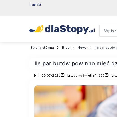
Kontakt
Wpisz 
Strona główna
Blog
News
Ile par butów
Ile par butów powinno mieć d
06-07-2026
Liczba wyświetleń: 138
Lic