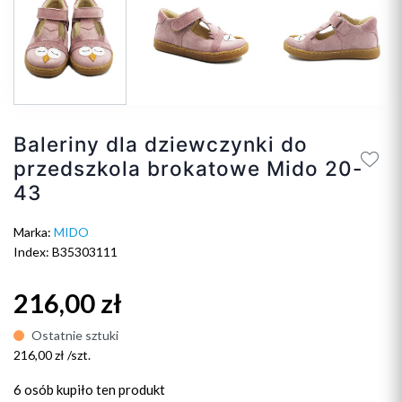
Baleriny dla dziewczynki do
przedszkola brokatowe Mido 20-
43
Marka:
MIDO
Index: B35303111
216,00 zł
Ostatnie sztuki
216,00 zł /szt.
6 osób
kupiło ten produkt