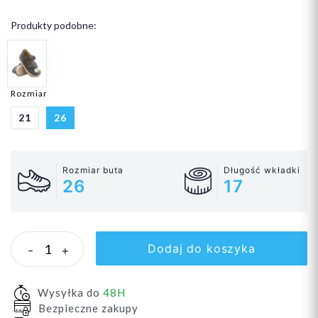
Produkty podobne:
Rozmiar
21
26
Rozmiar buta
Długość wkładki
26
17
Dodaj do koszyka
-
+
Wysyłka do
48H
Bezpieczne zakupy