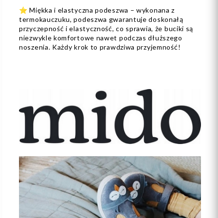
⭐️ Miękka i elastyczna podeszwa – wykonana z
termokauczuku, podeszwa gwarantuje doskonałą
przyczepność i elastyczność, co sprawia, że buciki są
niezwykle komfortowe nawet podczas dłuższego
noszenia. Każdy krok to prawdziwa przyjemność!