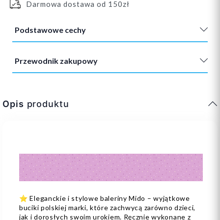
Darmowa dostawa od 150zł
Podstawowe cechy
Przewodnik zakupowy
Opis
produktu
⭐️ Eleganckie i stylowe baleriny Mido – wyjątkowe
buciki polskiej marki, które zachwycą zarówno dzieci,
jak i dorosłych swoim urokiem. Ręcznie wykonane z