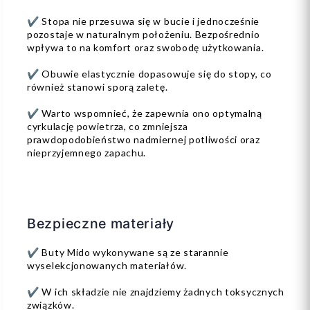
✔️ Stopa nie przesuwa się w bucie i jednocześnie
pozostaje w naturalnym położeniu. Bezpośrednio
wpływa to na komfort oraz swobodę użytkowania.
✔️ Obuwie elastycznie dopasowuje się do stopy, co
również stanowi sporą zaletę.
✔️ Warto wspomnieć, że zapewnia ono optymalną
cyrkulację powietrza, co zmniejsza
prawdopodobieństwo nadmiernej potliwości oraz
nieprzyjemnego zapachu.
Bezpieczne materiały
✔️ Buty Mido wykonywane są ze starannie
wyselekcjonowanych materiałów.
✔️ W ich składzie nie znajdziemy żadnych toksycznych
związków.