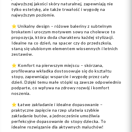
najwyższej jakości skóry naturalnej, zapewniają nie
tylko estetykę, ale także trwałość i wygodę na
najwyższym poziomie.
⭐️ Unikalny design – różowe baleriny z subtelnym
brokatem i uroczym motywem sowy na cholewce to
propozycja, która doda charakteru każdej stylizacji.
Idealne na co dzień, na spacer czy do przedszkola,
staną się ulubionym elementem wiosennych i letnich
zestawów.
⭐️ Komfort na pierwszym miejscu – skórzana,
profilowana wkładka dostosowuje się do kształtu
stopy, zapewniając wsparcie i wygodę przez cały
dzień. Dzięki temu małe stópki są zawsze odpowiednio
podparte, co wpływa na zdrowy rozwój i komfort
noszenia.
⭐️ Łatwe zakładanie i idealne dopasowanie –
praktyczne zapięcie na rzep ułatwia szybkie
zakładanie butów, a jednocześnie umożliwia
perfekcyjne dopasowanie do stopy dziecka. To
idealne rozwiązanie dla aktywnych maluchów!