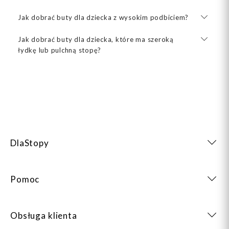
Jak dobrać buty dla dziecka z wysokim podbiciem?
Jak dobrać buty dla dziecka, które ma szeroką
łydkę lub pulchną stopę?
DlaStopy
Pomoc
Obsługa klienta