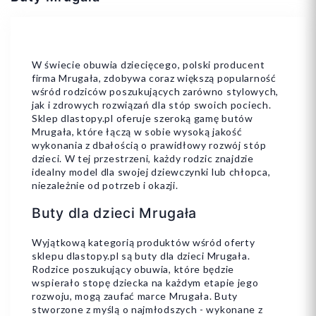
W świecie obuwia dziecięcego, polski producent
firma Mrugała, zdobywa coraz większą popularność
wśród rodziców poszukujących zarówno stylowych,
jak i zdrowych rozwiązań dla stóp swoich pociech.
Sklep dlastopy.pl oferuje szeroką gamę butów
Mrugała, które łączą w sobie wysoką jakość
wykonania z dbałością o prawidłowy rozwój stóp
dzieci. W tej przestrzeni, każdy rodzic znajdzie
idealny model dla swojej dziewczynki lub chłopca,
niezależnie od potrzeb i okazji.
Buty dla dzieci Mrugała
Wyjątkową kategorią produktów wśród oferty
sklepu dlastopy.pl są buty dla dzieci Mrugała.
Rodzice poszukujący obuwia, które będzie
wspierało stopę dziecka na każdym etapie jego
rozwoju, mogą zaufać marce Mrugała. Buty
stworzone z myślą o najmłodszych - wykonane z