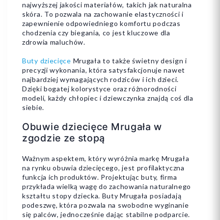
najwyższej jakości materiałów, takich jak naturalna
skóra. To pozwala na zachowanie elastyczności i
zapewnienie odpowiedniego komfortu podczas
chodzenia czy biegania, co jest kluczowe dla
zdrowia maluchów.
Buty dziecięce
Mrugała to także świetny design i
precyzji wykonania, która satysfakcjonuje nawet
najbardziej wymagających rodziców i ich dzieci.
Dzięki bogatej kolorystyce oraz różnorodności
modeli, każdy chłopiec i dziewczynka znajdą coś dla
siebie.
Obuwie dziecięce Mrugała w
zgodzie ze stopą
Ważnym aspektem, który wyróżnia markę Mrugała
na rynku obuwia dziecięcego, jest profilaktyczna
funkcja ich produktów. Projektując buty, firma
przykłada wielką wagę do zachowania naturalnego
kształtu stopy dziecka. Buty Mrugała posiadają
podeszwę, która pozwala na swobodne wyginanie
się palców, jednocześnie dając stabilne podparcie.