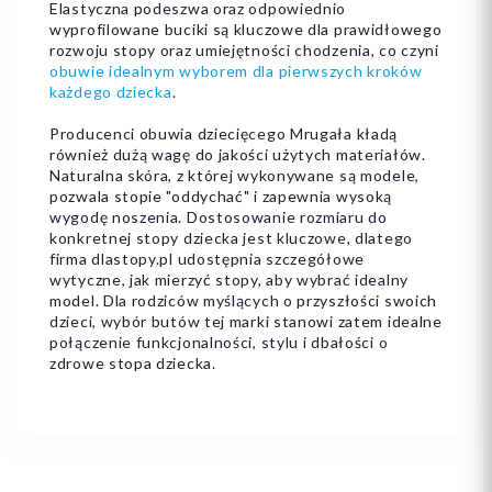
Elastyczna podeszwa oraz odpowiednio
wyprofilowane buciki są kluczowe dla prawidłowego
rozwoju stopy oraz umiejętności chodzenia, co czyni
obuwie idealnym wyborem dla pierwszych kroków
każdego dziecka
.
Producenci obuwia dziecięcego Mrugała kładą
również dużą wagę do jakości użytych materiałów.
Naturalna skóra, z której wykonywane są modele,
pozwala stopie "oddychać" i zapewnia wysoką
wygodę noszenia. Dostosowanie rozmiaru do
konkretnej stopy dziecka jest kluczowe, dlatego
firma dlastopy.pl udostępnia szczegółowe
wytyczne, jak mierzyć stopy, aby wybrać idealny
model. Dla rodziców myślących o przyszłości swoich
dzieci, wybór butów tej marki stanowi zatem idealne
połączenie funkcjonalności, stylu i dbałości o
zdrowe stopa dziecka.