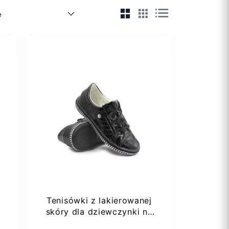
Tenisówki z lakierowanej
skóry dla dziewczynki na
wiosnę do...