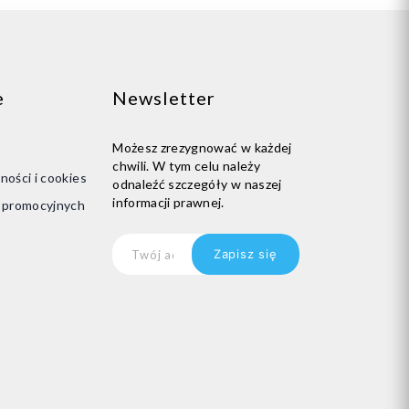
Dodaj do koszyka
e
Newsletter
Możesz zrezygnować w każdej
chwili. W tym celu należy
ności i cookies
odnaleźć szczegóły w naszej
informacji prawnej.
i promocyjnych