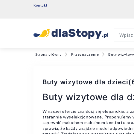
Kontakt
Wpisz 
Strona główna
Przeznaczenie
Buty wizytowe
Buty wizytowe dla dzieci
(
Buty wizytowe dla d
W naszej ofercie znajdują się eleganckie, a
starannie wyselekcjonowane. Proponujemy wy
zapewnić maluchom maksimum komfortu oraz b
sprawia, że każdy znajdzie model odpowiedni
trzewiki. Zróżnicowane wzornictwo ułatwia 