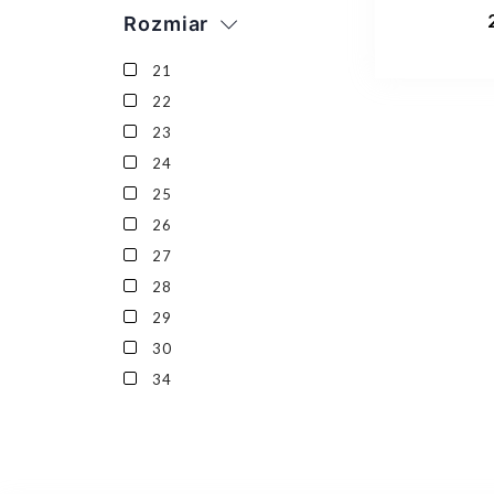
Dod
Rozmiar
21
22
23
24
25
26
27
28
29
30
34