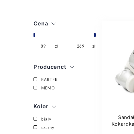
Cena
89
zł
269
zł
Producenct
BARTEK
MEMO
Kolor
Sanda
biały
Kokardk
czarny