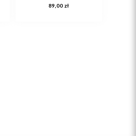
Dodaj do koszyka
89,00 zł
22