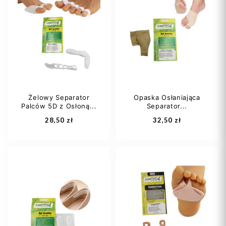
Żelowy Separator
Opaska Osłaniająca
Palców 5D z Osłoną...
Separator...
28,50 zł
32,50 zł