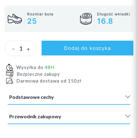
Rozmiar buta
Długość wkładki
25
16.8
Dodaj do koszyka
-
+
Wysyłka do
48H
Bezpieczne zakupy
Darmowa dostawa od 150zł
Podstawowe cechy
Przewodnik zakupowy