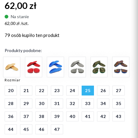
62,00 zł
Na stanie
62,00 zł /szt.
79 osób
kupiło ten produkt
Produkty podobne:
Rozmiar
20
21
22
23
24
25
26
27
28
29
30
31
32
33
34
35
36
37
38
39
40
41
42
43
44
45
46
47