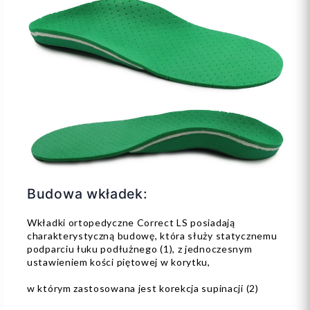
Budowa wkładek:
Wkładki ortopedyczne Correct LS posiadają
charakterystyczną budowę, która służy statycznemu
podparciu łuku podłużnego (1), z jednoczesnym
ustawieniem kości piętowej w korytku,
w którym zastosowana jest korekcja supinacji (2)