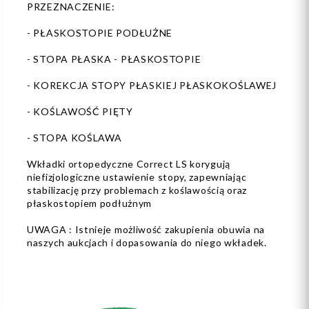
PRZEZNACZENIE:
- PŁASKOSTOPIE PODŁUŻNE
- STOPA PŁASKA - PŁASKOSTOPIE
- KOREKCJA STOPY PŁASKIEJ PŁASKOKOŚLAWEJ
- KOŚLAWOŚĆ PIĘTY
- STOPA KOŚLAWA
Wkładki ortopedyczne Correct LS korygują
niefizjologiczne ustawienie stopy, zapewniając
stabilizację przy problemach z koślawością oraz
płaskostopiem podłużnym
UWAGA : Istnieje możliwość zakupienia obuwia na
naszych aukcjach i dopasowania do niego wkładek.