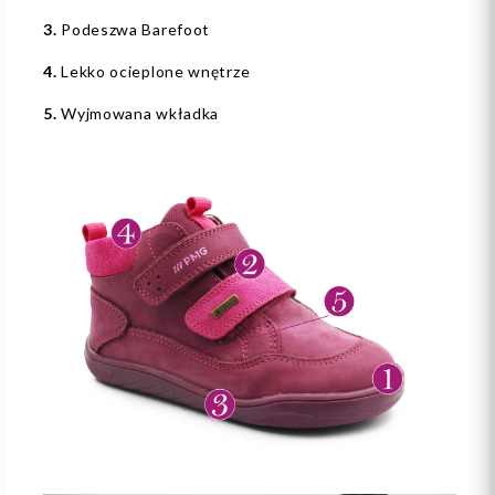
3.
Podeszwa Barefoot
4.
Lekko ocieplone wnętrze
5.
Wyjmowana wkładka