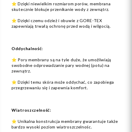
⭐ Dzięki niewielkim rozmiarom porów, membrana
skutecznie blokuje przenikanie wody z zewnątrz.
⭐ Dzięki czemu odzież i obuwie z GORE-TEX
zapewniają trwałą ochronę przed wodą i wilgocią.
Oddychalność:
⭐ Pory membrany są na tyle duże, że umożliwiają
swobodne odprowadzanie pary wodnej (potu) na
zewnątrz.
⭐ Dzięki temu skóra może oddychać, co zapobiega
przegrzewaniu się i zapewnia komfort.
Wiatroszczelność:
⭐ Unikalna konstrukcja membrany gwarantuje także
bardzo wysoki poziom wiatroszczelnośc.