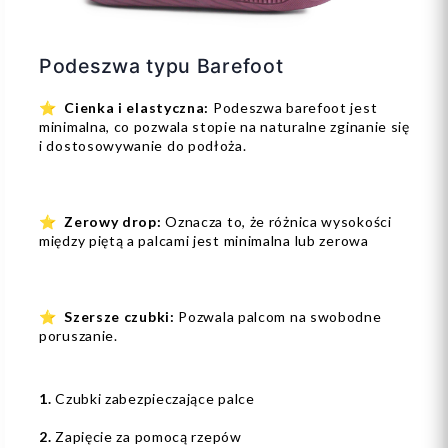
Podeszwa typu Barefoot
⭐
Cienka i elastyczna:
Podeszwa barefoot jest
minimalna, co pozwala stopie na naturalne zginanie się
i dostosowywanie do podłoża.
⭐
Zerowy drop:
Oznacza to, że różnica wysokości
między piętą a palcami jest minimalna lub zerowa
⭐
Szersze czubki:
Pozwala palcom na swobodne
poruszanie.
1.
Czubki zabezpieczające palce
2.
Zapięcie za pomocą rzepów