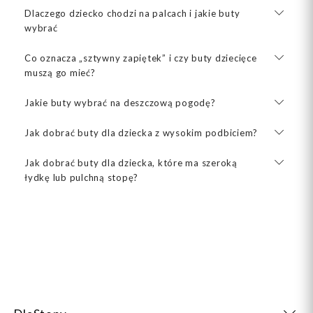
Dlaczego dziecko chodzi na palcach i jakie buty
wybrać
Co oznacza „sztywny zapiętek” i czy buty dziecięce
muszą go mieć?
Jakie buty wybrać na deszczową pogodę?
Jak dobrać buty dla dziecka z wysokim podbiciem?
Jak dobrać buty dla dziecka, które ma szeroką
łydkę lub pulchną stopę?