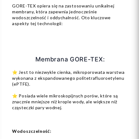
GORE-TEX opiera się na zastosowaniu unikalnej
membrany, która zapewnia jednocześnie
wodoszczelność i oddychalność. Oto kluczowe
aspekty tej technologii:
Membrana GORE-TEX:
⭐ Jest to niezwykle cienka, mikroporowata warstwa
wykonana z ekspandowanego politetrafluoroetylenu
(ePTFE).
⭐ Posiada wiele mikroskopijnych porów, które są
znacznie mniejsze niż krople wody, ale większe niż
cząsteczki pary wodnej.
Wodoszczelność: