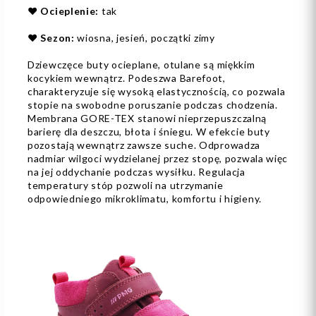
❤️
Ocieplenie:
tak
❤️
Sezon:
wiosna, jesień, początki zimy
Dziewczęce buty ocieplane, otulane są miękkim
kocykiem wewnątrz. Podeszwa Barefoot,
charakteryzuje się wysoką elastycznością, co pozwala
stopie na swobodne poruszanie podczas chodzenia.
Membrana GORE-TEX stanowi nieprzepuszczalną
barierę dla deszczu, błota i śniegu. W efekcie buty
pozostają wewnątrz zawsze suche. Odprowadza
nadmiar wilgoci wydzielanej przez stopę, pozwala więc
na jej oddychanie podczas wysiłku. Regulacja
temperatury stóp pozwoli na utrzymanie
odpowiedniego mikroklimatu, komfortu i higieny.