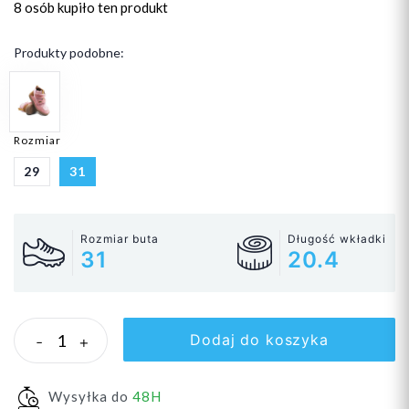
8 osób
kupiło ten produkt
Produkty podobne:
Rozmiar
29
31
Rozmiar buta
Długość wkładki
31
20.4
Dodaj do koszyka
-
+
Wysyłka do
48H