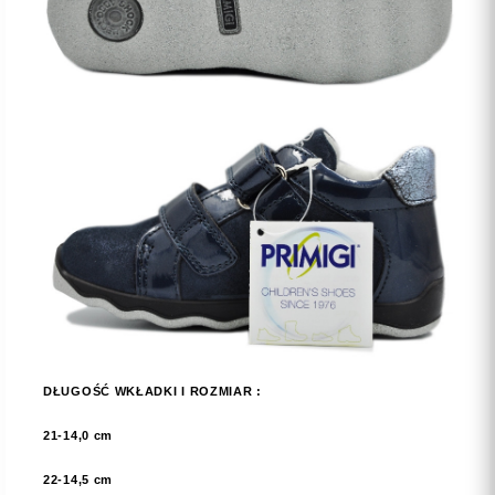
DŁUGOŚĆ WKŁADKI I ROZMIAR :
21
-14,0 cm
22
-14,5 cm