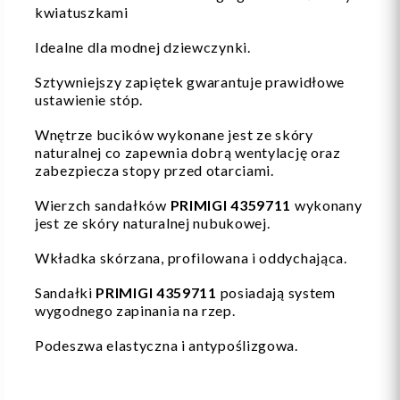
kwiatuszkami
Idealne dla modnej dziewczynki.
Sztywniejszy zapiętek gwarantuje prawidłowe
ustawienie stóp.
Wnętrze bucików wykonane jest ze skóry
naturalnej co zapewnia dobrą wentylację oraz
zabezpiecza stopy przed otarciami.
Wierzch sandałków
PRIMIGI 4359711
wykonany
jest ze skóry naturalnej nubukowej.
Wkładka skórzana, profilowana i oddychająca.
Sandałki
PRIMIGI 4359711
posiadają system
wygodnego zapinania na rzep.
Podeszwa elastyczna i antypoślizgowa.