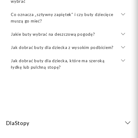
wybrać
Co oznacza „sztywny zapiętek” i czy buty dziecięce
muszą go mieć?
Jakie buty wybrać na deszczową pogodę?
Jak dobrać buty dla dziecka z wysokim podbiciem?
Jak dobrać buty dla dziecka, które ma szeroką
łydkę lub pulchną stopę?
DlaStopy