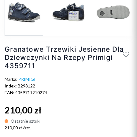
Granatowe Trzewiki Jesienne Dla
Dziewczynki Na Rzepy Primigi
4359711
Marka:
PRIMIGI
Index: B298122
EAN: 4359711210274
210,00 zł
Ostatnie sztuki
210,00 zł /szt.