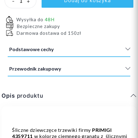
Dodaj do koszyka
-
+
Wysyłka do
48H
Bezpieczne zakupy
Darmowa dostawa od 150zł
Podstawowe cechy
Przewodnik zakupowy
Opis
produktu
Śliczne dziewczęce trzewiki firmy
PRIMIGI
4359711
w kolorze ciemnego granatu z ślicznymi