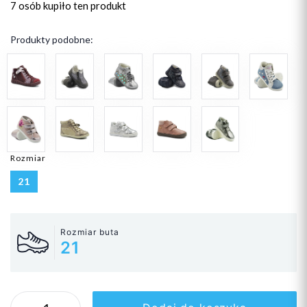
7 osób
kupiło ten produkt
Produkty podobne:
Rozmiar
21
Rozmiar buta
21