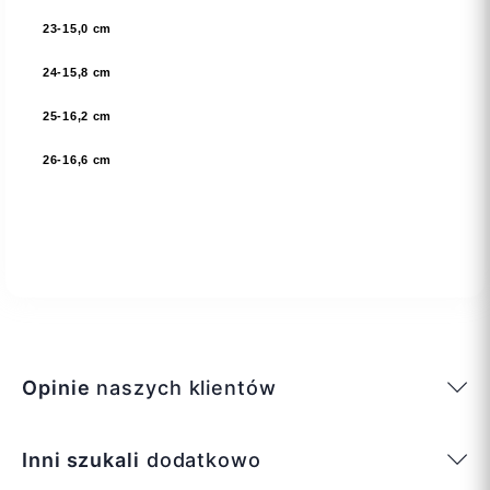
23
-15,0 cm
24
-15,8 cm
25
-16,2 cm
26
-16,6 cm
Opinie
naszych klientów
Inni szukali
dodatkowo