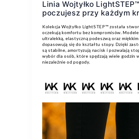
Linia Wojtyłko LightSTEP™
poczujesz przy każdym k
Kolekcja Wojtyłko LightSTEP™ została stworz
oczekują komfortu bez kompromisów. Modele z t
ultralekką, elastyczną podeszwą oraz miękkim
dopasowują się do kształtu stopy. Dzięki z
są stabilne, amortyzują nacisk i pozwalają st
wybór dla osób, które spędzają wiele godzin 
niezależnie od pogody.