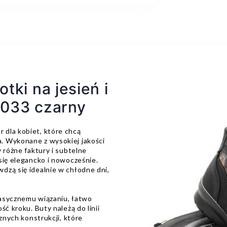
tki na jesień i
6033 czarny
dla kobiet, które chcą
. Wykonane z wysokiej jakości
 różne faktury i subtelne
się elegancko i nowocześnie.
dzą się idealnie w chłodne dni,
lasycznemu wiązaniu, łatwo
ć kroku. Buty należą do linii
cznych konstrukcji, które