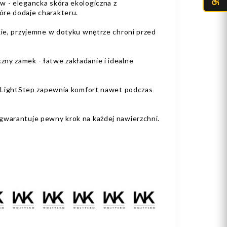
w - elegancka skóra ekologiczna z
óre dodaje charakteru.
kie, przyjemne w dotyku wnętrze chroni przed
ny zamek - łatwe zakładanie i idealne
em LightStep zapewnia komfort nawet podczas
gwarantuje pewny krok na każdej nawierzchni.