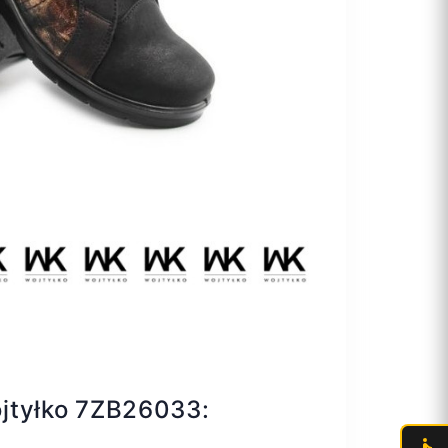
jtyłko 7ZB26033: