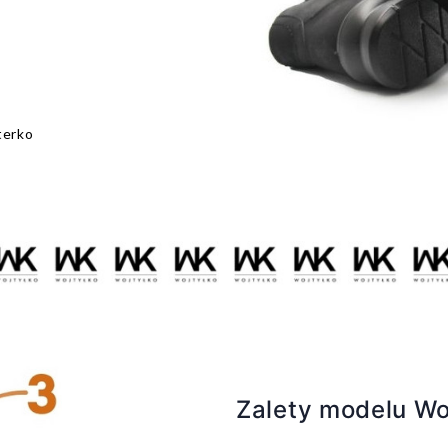
terko
Zalety modelu Wo