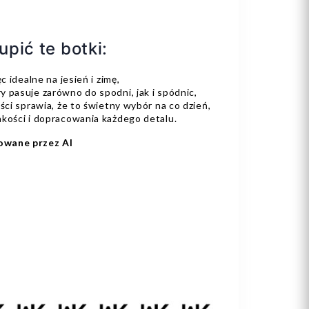
pić te botki:
c idealne na jesień i zimę,
 pasuje zarówno do spodni, jak i spódnic,
ści sprawia, że to świetny wybór na co dzień,
akości i dopracowania każdego detalu.
owane przez AI