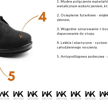
1. Modne połączenie materiałó
metalicznym wykończeniem, kt
2. Ocieplenie futerkiem - mięk
zimnem.
3. Wygodne sznurowanie + bocz
dopasowanie do stopy.
4. Lekkie i elastyczne - syst
całodziennego noszenia.
5. Antypoślizgowa podeszwa - 