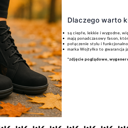
Dlaczego warto ku
są ciepłe, lekkie i wygodne, wię
mają ponadczasowy fason, który
połączenie stylu i funkcjonalno
marka Wojtyłko to gwarancja j
*zdjęcie poglądowe, wygener