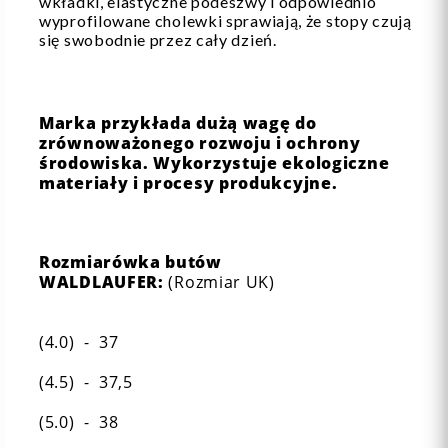
wkładki, elastyczne podeszwy i odpowiednio
wyprofilowane cholewki sprawiają, że stopy czują
się swobodnie przez cały dzień.
Marka przykłada dużą wagę do
zrównoważonego rozwoju i ochrony
środowiska. Wykorzystuje ekologiczne
materiały i procesy produkcyjne.
Rozmiarówka butów
WALDLAUFER:
(Rozmiar UK)
(4.0) - 37
(4.5) - 37,5
(5.0) - 38