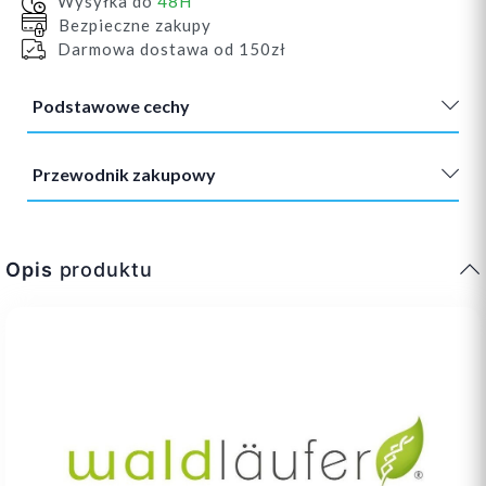
Wysyłka do
48H
Bezpieczne zakupy
Darmowa dostawa od 150zł
Podstawowe cechy
Przewodnik zakupowy
Opis
produktu