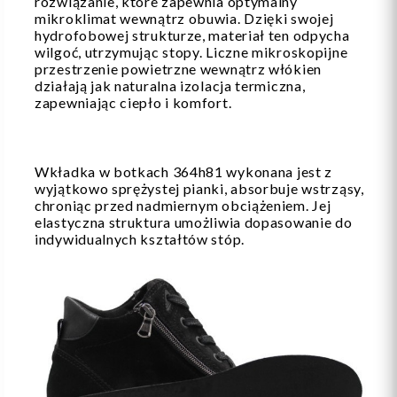
rozwiązanie, które zapewnia optymalny
mikroklimat wewnątrz obuwia. Dzięki swojej
hydrofobowej strukturze, materiał ten odpycha
wilgoć, utrzymując stopy. Liczne mikroskopijne
przestrzenie powietrzne wewnątrz włókien
działają jak naturalna izolacja termiczna,
zapewniając ciepło i komfort.
Wkładka w botkach 364h81 wykonana jest z
wyjątkowo sprężystej pianki, absorbuje wstrząsy,
chroniąc przed nadmiernym obciążeniem. Jej
elastyczna struktura umożliwia dopasowanie do
indywidualnych kształtów stóp.