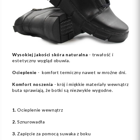
Wysokiej jakości skóra naturalna
- trwałość i
estetyczny wygląd obuwia.
Ocieplenie
- komfort termiczny nawet w mroźne dni.
Komfort noszenia
- krój i miękkie materiały wewnątrz
buta sprawiają, że botki są niezwykle wygodne.
1.
Ocieplenie wewnątrz
2.
Sznurowadła
3.
Zapięcie za pomocą suwaka z boku