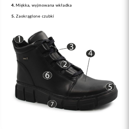
4.
Miękka, wyjmowana wkładka
5.
Zaokrąglone czubki