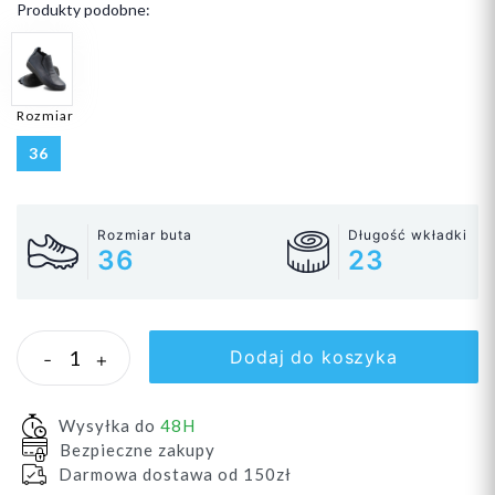
Produkty podobne:
Rozmiar
36
Rozmiar buta
Długość wkładki
36
23
Dodaj do koszyka
-
+
Wysyłka do
48H
Bezpieczne zakupy
Darmowa dostawa od 150zł