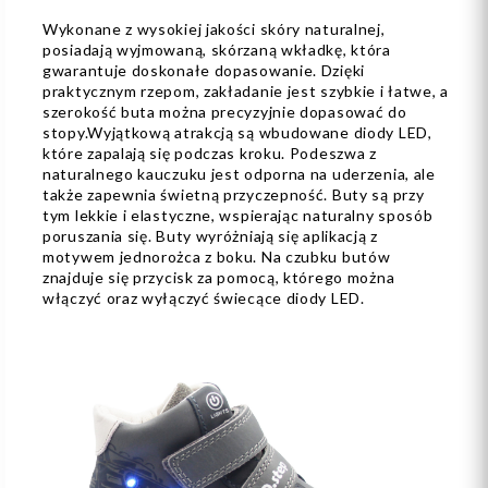
Wykonane z wysokiej jakości skóry naturalnej,
posiadają wyjmowaną, skórzaną wkładkę, która
gwarantuje doskonałe dopasowanie. Dzięki
praktycznym rzepom, zakładanie jest szybkie i łatwe, a
szerokość buta można precyzyjnie dopasować do
stopy.Wyjątkową atrakcją są wbudowane diody LED,
które zapalają się podczas kroku. Podeszwa z
naturalnego kauczuku jest odporna na uderzenia, ale
także zapewnia świetną przyczepność. Buty są przy
tym lekkie i elastyczne, wspierając naturalny sposób
poruszania się. Buty wyróżniają się aplikacją z
motywem jednorożca z boku. Na czubku butów
znajduje się przycisk za pomocą, którego można
włączyć oraz wyłączyć świecące diody LED.