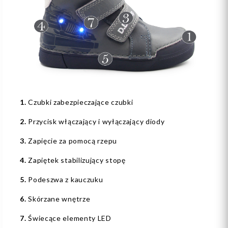
1.
Czubki zabezpieczające czubki
2.
Przycisk włączający i wyłączający diody
3.
Zapięcie za pomocą rzepu
4.
Zapiętek stabilizujący stopę
5.
Podeszwa z kauczuku
6.
Skórzane wnętrze
7.
Świecące elementy LED