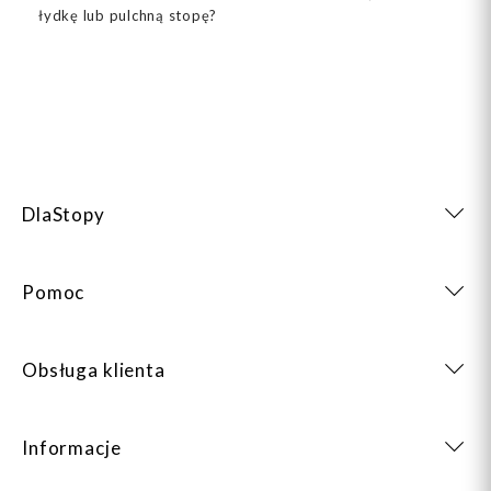
łydkę lub pulchną stopę?
DlaStopy
Pomoc
Obsługa klienta
Informacje