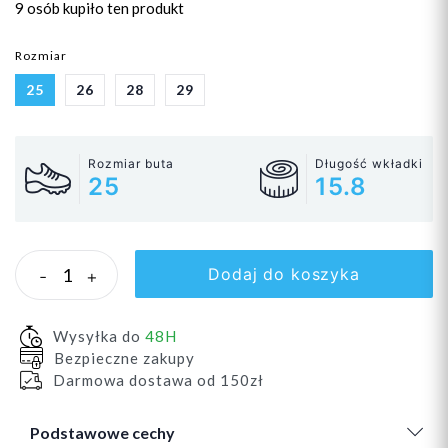
9 osób
kupiło ten produkt
Rozmiar
25
26
28
29
Rozmiar buta
Długość wkładki
25
15.8
Dodaj do koszyka
-
+
Wysyłka do
48H
Bezpieczne zakupy
Darmowa dostawa od 150zł
Podstawowe cechy