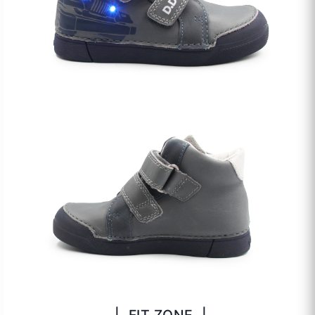
| FIT ZONE |