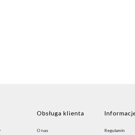
Obsługa klienta
Informacj
y
O nas
Regulamin