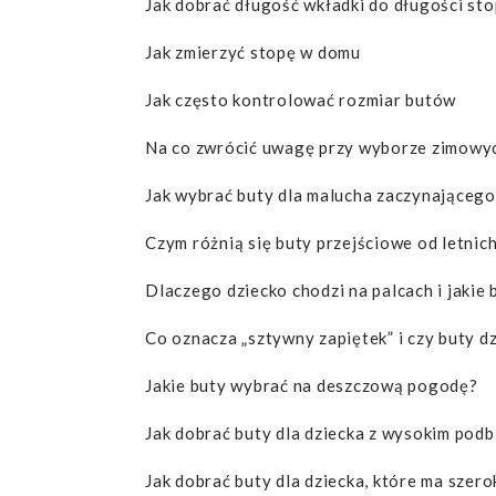
Jak dobrać długość wkładki do długości sto
Jak zmierzyć stopę w domu
Jak często kontrolować rozmiar butów
Na co zwrócić uwagę przy wyborze zimowyc
Jak wybrać buty dla malucha zaczynającego
Czym różnią się buty przejściowe od letnic
Dlaczego dziecko chodzi na palcach i jakie
Co oznacza „sztywny zapiętek” i czy buty d
Jakie buty wybrać na deszczową pogodę?
Jak dobrać buty dla dziecka z wysokim podb
Jak dobrać buty dla dziecka, które ma szero