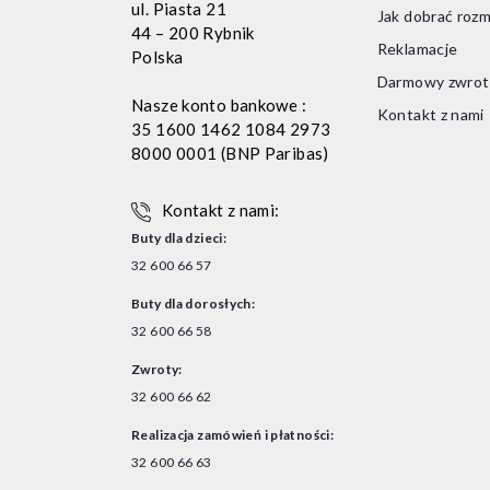
ul. Piasta 21
Jak dobrać rozm
44 – 200 Rybnik
Reklamacje
Polska
Darmowy zwrot
Nasze konto bankowe :
Kontakt z nami
35 1600 1462 1084 2973
8000 0001 (BNP Paribas)
Kontakt z nami:
Buty dla dzieci:
32 600 66 57
Buty dla dorosłych:
32 600 66 58
Zwroty:
32 600 66 62
Realizacja zamówień i płatności:
32 600 66 63