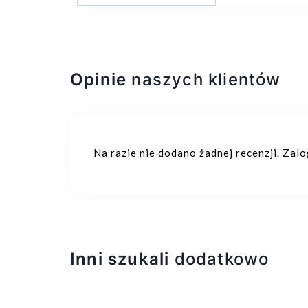
Opinie
naszych klientów
Na razie nie dodano żadnej recenzji. Zal
Inni szukali
dodatkowo