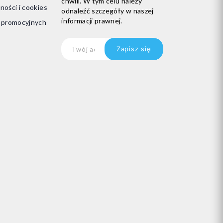
chwili. W tym celu należy
ności i cookies
odnaleźć szczegóły w naszej
informacji prawnej.
i promocyjnych