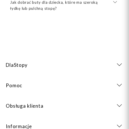
Jak dobrać buty dla dziecka, które ma szeroką
łydkę lub pulchną stopę?
DlaStopy
Pomoc
Obsługa klienta
Informacje