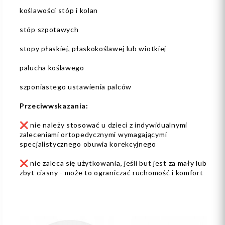
koślawości stóp i kolan
stóp szpotawych
stopy płaskiej, płaskokoślawej lub wiotkiej
palucha koślawego
szponiastego ustawienia palców
Przeciwwskazania:
❌ nie należy stosować u dzieci z indywidualnymi
zaleceniami ortopedycznymi wymagającymi
specjalistycznego obuwia korekcyjnego
❌ nie zaleca się użytkowania, jeśli but jest za mały lub
zbyt ciasny - może to ograniczać ruchomość i komfort