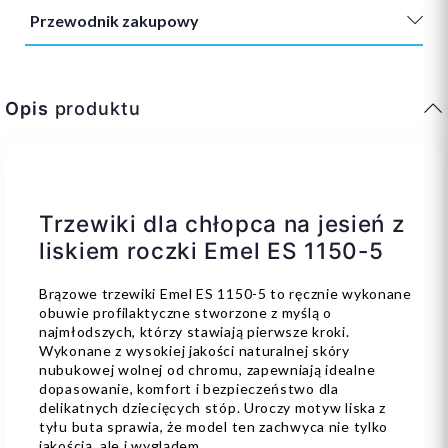
Przewodnik zakupowy
Opis
produktu
Trzewiki dla chłopca na jesień z
liskiem roczki Emel ES 1150-5
Brązowe trzewiki Emel ES 1150-5 to ręcznie wykonane
obuwie profilaktyczne stworzone z myślą o
najmłodszych, którzy stawiają pierwsze kroki.
Wykonane z wysokiej jakości naturalnej skóry
nubukowej wolnej od chromu, zapewniają idealne
dopasowanie, komfort i bezpieczeństwo dla
delikatnych dziecięcych stóp. Uroczy motyw liska z
tyłu buta sprawia, że model ten zachwyca nie tylko
jakością, ale i wyglądem.