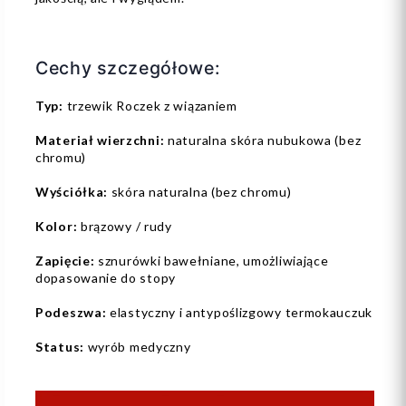
Cechy szczegółowe:
Typ:
trzewik Roczek z wiązaniem
Materiał wierzchni:
naturalna skóra nubukowa (bez
chromu)
Wyściółka:
skóra naturalna (bez chromu)
Kolor:
brązowy / rudy
Zapięcie:
sznurówki bawełniane, umożliwiające
dopasowanie do stopy
Podeszwa:
elastyczny i antypoślizgowy termokauczuk
Status:
wyrób medyczny