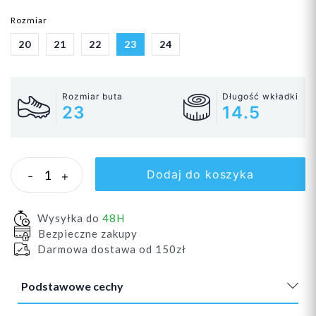
Rozmiar
20
21
22
23
24
Rozmiar buta
Długość wkładki
23
14.5
Dodaj do koszyka
-
+
Wysyłka do
48H
Bezpieczne zakupy
Darmowa dostawa od 150zł
Podstawowe cechy