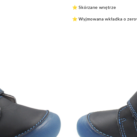
⭐ Skórzane wnętrze
⭐ Wyjmowana wkładka o zer