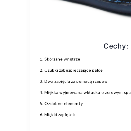
Cechy:
1. Skórzane wnętrze
2. Czubki zabezpieczające palce
3. Dwa zapięcia za pomocą rzepów
4. Miękka wyjmowana wkładka o zerowym sp
5. Ozdobne elementy
6. Miękki zapiętek