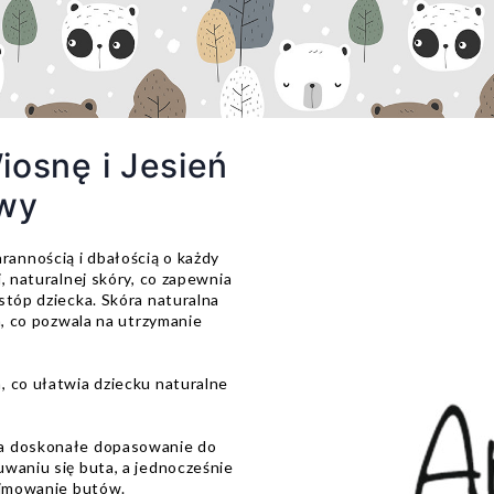
iosnę i Jesień
wy
annością i dbałością o każdy
, naturalnej skóry, co zapewnia
stóp dziecka. Skóra naturalna
a, co pozwala na utrzymanie
, co ułatwia dziecku naturalne
ia doskonałe dopasowanie do
waniu się buta, a jednocześnie
dejmowanie butów.