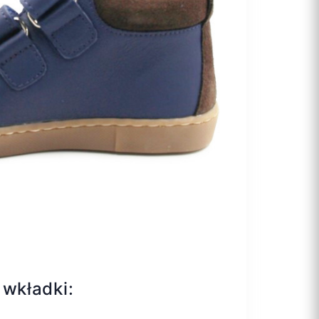
 wkładki: