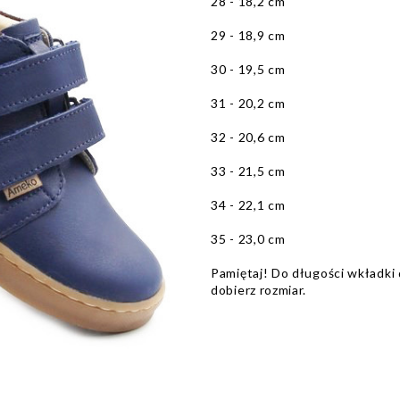
28 - 18,2 cm
29 - 18,9 cm
30 - 19,5 cm
31 - 20,2 cm
32 - 20,6 cm
33 - 21,5 cm
34 - 22,1 cm
35 - 23,0 cm
Pamiętaj! Do długości wkładki d
dobierz rozmiar.