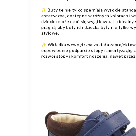
✨ Buty te nie tylko spełniają wysokie standar
estetyczne, dostępne w różnych kolorach i wz
dziecko może czuć się wyjątkowo. To idealny 
pragną, aby buty ich dziecka były nie tylko w
stylowe.
✨ Wkładka wewnętrzna została zaprojektowa
odpowiednie podparcie stopy i amortyzację,
rozwój stopy i komfort noszenia, nawet przez