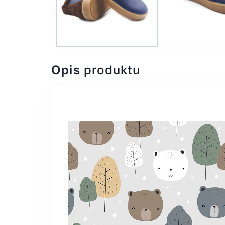
Opis
produktu