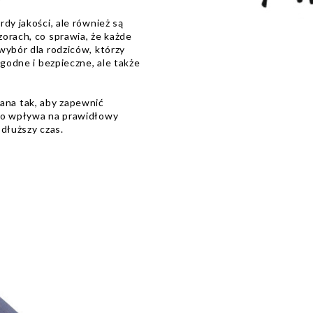
dy jakości, ale również są
orach, co sprawia, że każde
wybór dla rodziców, którzy
ygodne i bezpieczne, ale także
na tak, aby zapewnić
 co wpływa na prawidłowy
 dłuższy czas.