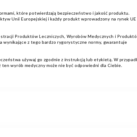
ami, które potwierdzają bezpieczeństwo i jakość produktu.
ektyw Unii Europejskiej i każdy produkt wprowadzony na rynek UE
jestracji Produktów Leczniczych, Wyrobów Medycznych i Produkt
wynikające z tego bardzo rygorystyczne normy, gwarantuje
zeństwa używaj go zgodnie z instrukcją lub etykietą. W przypad
dyż ten wyrób medyczny może nie być odpowiedni dla Ciebie.