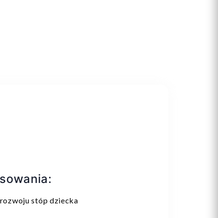
osowania:
rozwoju stóp dziecka