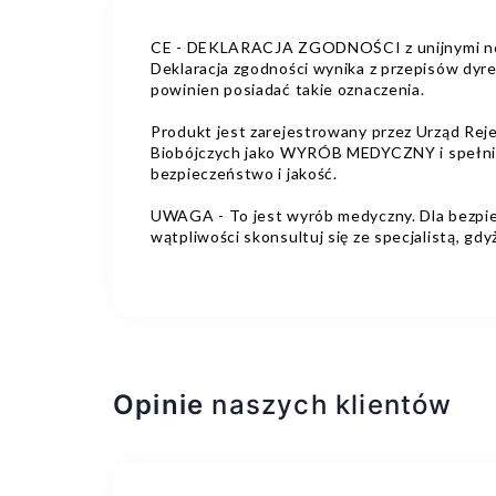
CE - DEKLARACJA ZGODNOŚCI z unijnymi norm
Deklaracja zgodności wynika z przepisów dyr
powinien posiadać takie oznaczenia.
Produkt jest zarejestrowany przez Urząd Re
Biobójczych jako WYRÓB MEDYCZNY i spełnia 
bezpieczeństwo i jakość.
UWAGA - To jest wyrób medyczny. Dla bezpiec
wątpliwości skonsultuj się ze specjalistą, g
Opinie
naszych klientów