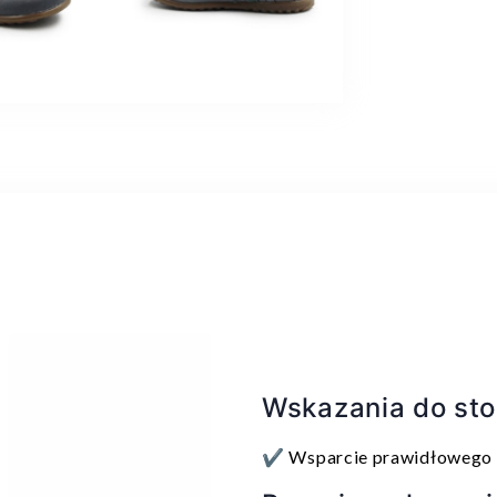
Wskazania do st
✔️ Wsparcie prawidłowego 