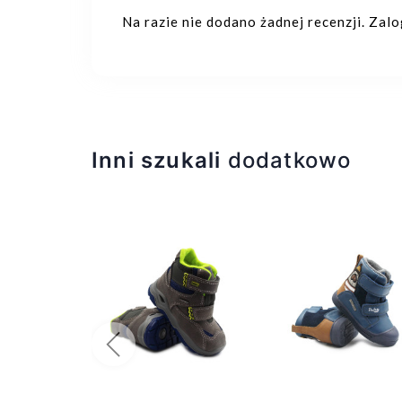
Na razie nie dodano żadnej recenzji. Zal
Inni szukali
dodatkowo
Poprzedni