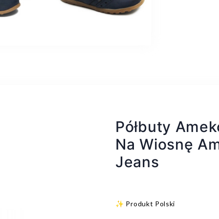
Półbuty Ameko
Na Wiosnę Am
Jeans
✨ Produkt Polski