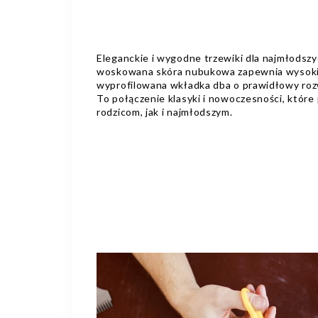
Eleganckie i wygodne trzewiki dla najmłodsz
woskowana skóra nubukowa zapewnia wysoki 
wyprofilowana wkładka dba o prawidłowy rozw
To połączenie klasyki i nowoczesności, któr
rodzicom, jak i najmłodszym.