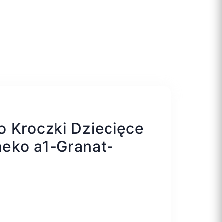
 Kroczki Dziecięce
eko a1-Granat-