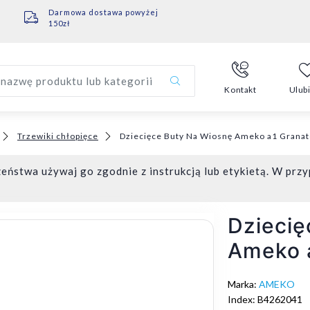
Darmowa dostawa powyżej
150zł
nazwę produktu lub kategorii
Kontakt
Ulub
Trzewiki chłopięce
Dziecięce Buty Na Wiosnę Ameko a1 Grana
eństwa używaj go zgodnie z instrukcją lub etykietą. W przy
Dziecię
Ameko 
Marka:
AMEKO
Index: B4262041