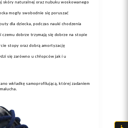
ej skóry naturalnej oraz nubuku woskowanego
iecka mogły swobodnie się poruszać
buty dla dziecka, podczas nauki chodzenia
i czemu dobrze trzymają się dobrze na stopie
ie stopy oraz dobrą amortyzację
zi się zarówno u chłopców jak i u
o wkładkę samoprofilującą, której zadaniem
 malucha.