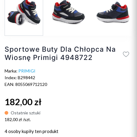
Sportowe Buty Dla Chłopca Na
Wiosnę Primigi 4948722
Marka:
PRIMIGI
Index: B298442
EAN: 8055069712120
182,00 zł
Ostatnie sztuki
182,00 zł /szt.
4 osoby
kupiły ten produkt