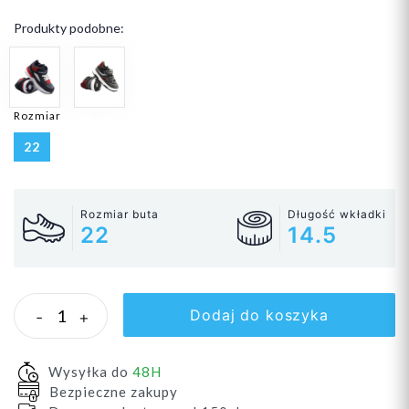
Produkty podobne:
Rozmiar
22
Rozmiar buta
Długość wkładki
22
14.5
Dodaj do koszyka
-
+
Wysyłka do
48H
Bezpieczne zakupy