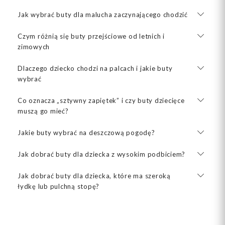
Jak wybrać buty dla malucha zaczynającego chodzić
Czym różnią się buty przejściowe od letnich i
zimowych
Dlaczego dziecko chodzi na palcach i jakie buty
wybrać
Co oznacza „sztywny zapiętek” i czy buty dziecięce
muszą go mieć?
Jakie buty wybrać na deszczową pogodę?
Jak dobrać buty dla dziecka z wysokim podbiciem?
Jak dobrać buty dla dziecka, które ma szeroką
łydkę lub pulchną stopę?