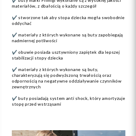
✔️ buty marki Primigi wykonane są z wysokiej jakości
materiałów, z dbałością o każdy szczegół
✔️ stworzone tak aby stopa dziecka mogła swobodnie
oddychać
✔️ materiały z których wykonane są buty zapobiegają
nadmiernej potliwości
✔️ obuwie posiada usztywniony zapiętek dla lepszej
stabilizacji stopy dziecka
✔️ materiały z których wykonane są buty,
charakteryzują się podwyższoną trwałością oraz
odpornością na negatywne oddziaływanie czynników
zewnętrznych
✔️ buty posiadają system anti shock, który amortyzuje
stopę przed wstrząsami