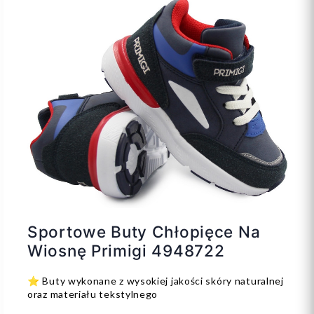
Sportowe Buty Chłopięce Na
Wiosnę Primigi 4948722
⭐️ Buty wykonane z wysokiej jakości skóry naturalnej
oraz materiału tekstylnego