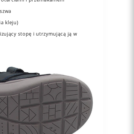
eszwa
a kleju)
izujący stopę i utrzymującą ją w