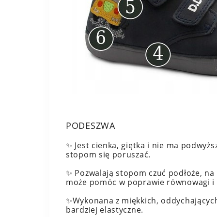
PODESZWA
✨ Jest cienka, giętka i nie ma podwyż
stopom się poruszać.
✨ Pozwalają stopom czuć podłoże, na 
może pomóc w poprawie równowagi i 
✨Wykonana z miękkich, oddychających
bardziej elastyczne.