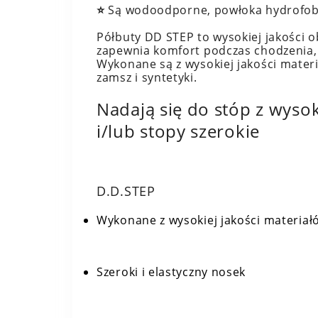
⭐️
Są wodoodporne, powłoka hydrofob
Półbuty DD STEP to wysokiej jakości ob
zapewnia komfort podczas chodzenia, 
Wykonane są z wysokiej jakości materia
zamsz i syntetyki.
Nadają się do stóp z wys
i/lub stopy szerokie
D.D.STEP
Wykonane z wysokiej jakości materiał
Szeroki i elastyczny nosek