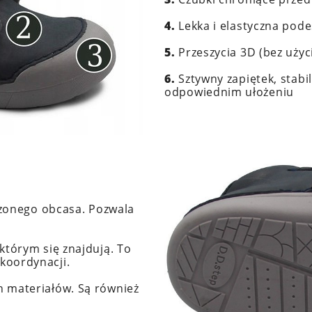
4.
Lekka i elastyczna pod
5.
Przeszycia 3D (bez użyci
6.
Sztywny zapiętek, stabil
odpowiednim ułożeniu
szonego obcasa. Pozwala
którym się znajdują. To
koordynacji.
 materiałów. Są również