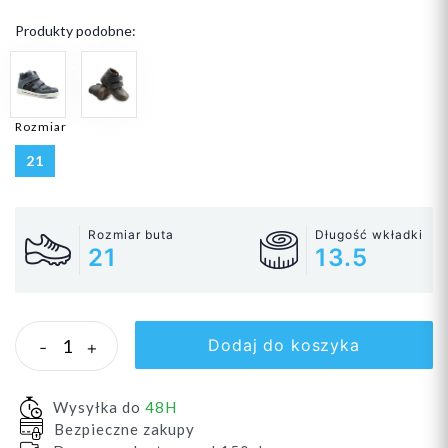
Produkty podobne:
Rozmiar
21
Rozmiar buta
Długość wkładki
21
13.5
Dodaj do koszyka
-
+
Wysyłka do
48H
Bezpieczne zakupy