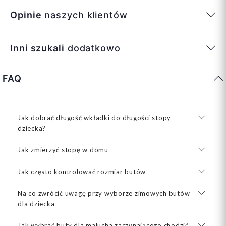
Opinie
naszych klientów
Inni szukali
dodatkowo
FAQ
Jak dobrać długość wkładki do długości stopy
dziecka?
Jak zmierzyć stopę w domu
Jak często kontrolować rozmiar butów
Na co zwrócić uwagę przy wyborze zimowych butów
dla dziecka
Jak wybrać buty dla malucha zaczynającego chodzić