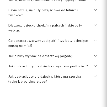
Czym różnią się buty przejściowe od letnich i
zimowych
Dlaczego dziecko chodzi na palcach i jakie buty
wybrać
Co oznacza „sztywny zapiętek” i czy buty dziecięce
muszą go mieć?
Jakie buty wybrać na deszczową pogodę?
Jak dobrać buty dla dziecka z wysokim podbiciem?
Jak dobrać buty dla dziecka, które ma szeroką
łydkę lub pulchną stopę?