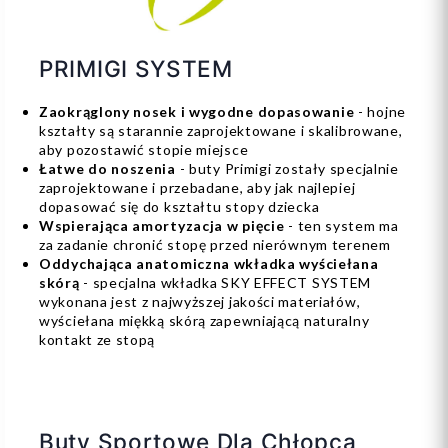
PRIMIGI SYSTEM
Zaokrąglony nosek i wygodne dopasowanie
- hojne
kształty są starannie zaprojektowane i skalibrowane,
aby pozostawić stopie miejsce
Łatwe do noszenia
- buty Primigi zostały specjalnie
zaprojektowane i przebadane, aby jak najlepiej
dopasować się do kształtu stopy dziecka
Wspierająca amortyzacja w pięcie
- ten system ma
za zadanie chronić stopę przed nierównym terenem
Oddychająca anatomiczna wkładka wyściełana
skórą
- specjalna wkładka SKY EFFECT SYSTEM
wykonana jest z najwyższej jakości materiałów,
wyściełana miękką skórą zapewniającą naturalny
kontakt ze stopą
Buty Sportowe Dla Chłopca