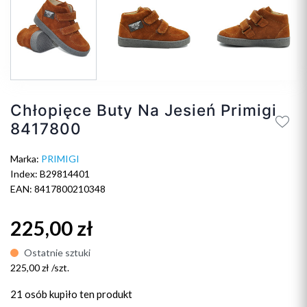
Chłopięce Buty Na Jesień Primigi
8417800
Marka:
PRIMIGI
Index: B29814401
EAN: 8417800210348
225,00 zł
Ostatnie sztuki
225,00 zł /szt.
21 osób
kupiło ten produkt