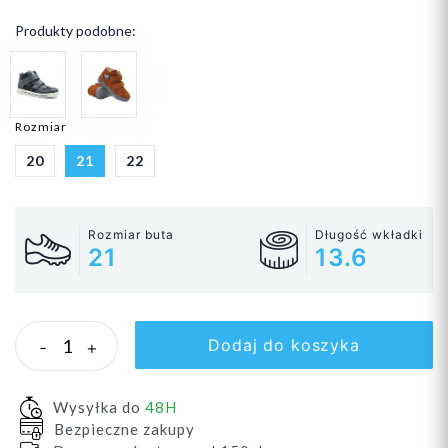
Produkty podobne:
Rozmiar
20
21
22
Rozmiar buta
Długość wkładki
21
13.6
Dodaj do koszyka
-
+
Wysyłka do
48H
Bezpieczne zakupy