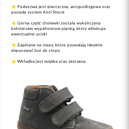
⭐️ Podeszwa jest elastyczna, antypoślizgowa oraz
posiada system Anti Shock
⭐️ Górna część cholewki została wykończona
kołnierzem wypełnionym pianką, który eliminuje
ewentualne uciski
⭐️ Zapinane na rzepy, które pozwalają idealnie
dopasować but do stopy
⭐️ Wkładka jest miękka oraz skórzana