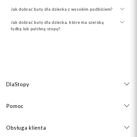
Jak dobrać buty dla dziecka z wysokim podbiciem?
Jak dobrać buty dla dziecka, które ma szeroką
łydkę lub pulchną stopę?
DlaStopy
Pomoc
Obsługa klienta