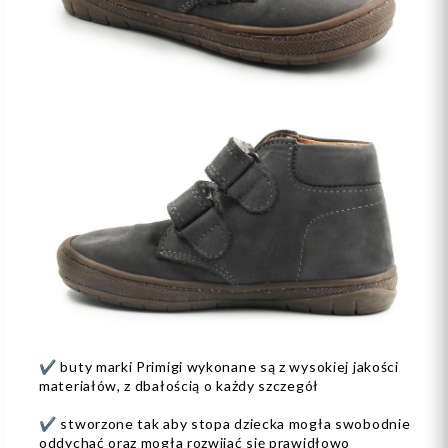
✔️ buty marki Primigi wykonane są z wysokiej jakości
materiałów, z dbałością o każdy szczegół
✔️ stworzone tak aby stopa dziecka mogła swobodnie
oddychać oraz mogła rozwijać się prawidłowo