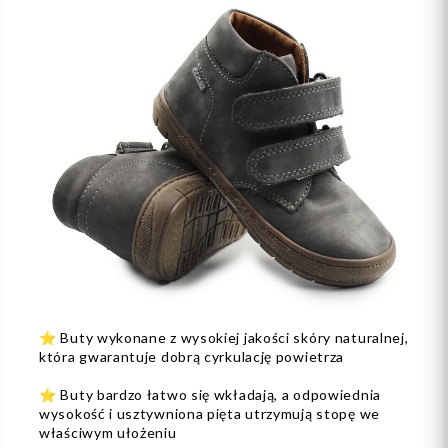
⭐️ Buty wykonane z wysokiej jakości skóry naturalnej,
która gwarantuje dobrą cyrkulację powietrza
⭐️ Buty bardzo łatwo się wkładają, a odpowiednia
wysokość i usztywniona pięta utrzymują stopę we
właściwym ułożeniu