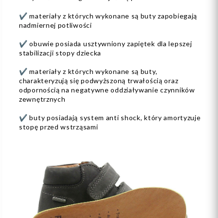
✔️ materiały z których wykonane są buty zapobiegają
nadmiernej potliwości
✔️ obuwie posiada usztywniony zapiętek dla lepszej
stabilizacji stopy dziecka
✔️ materiały z których wykonane są buty,
charakteryzują się podwyższoną trwałością oraz
odpornością na negatywne oddziaływanie czynników
zewnętrznych
✔️ buty posiadają system anti shock, który amortyzuje
stopę przed wstrząsami