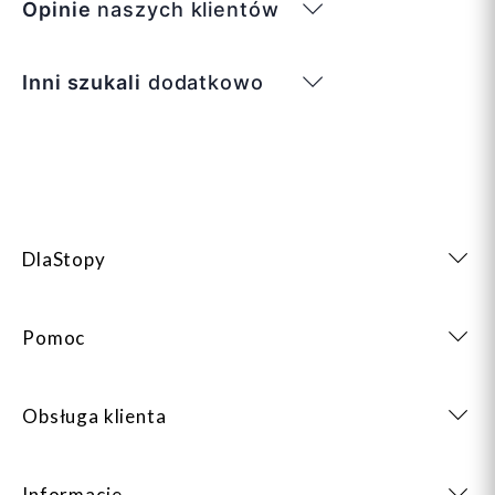
Opinie
naszych klientów
Inni szukali
dodatkowo
DlaStopy
Pomoc
Obsługa klienta
Informacje