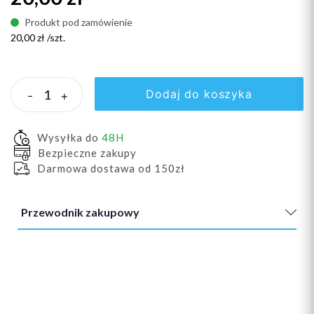
Produkt pod zamówienie
20,00 zł /szt.
Dodaj do koszyka
-
+
Wysyłka do
48H
Bezpieczne zakupy
Darmowa dostawa od 150zł
Przewodnik zakupowy