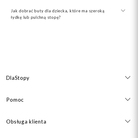
Jak dobrać buty dla dziecka, które ma szeroką
łydkę lub pulchną stopę?
DlaStopy
Pomoc
Obsługa klienta