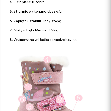
4.
Ocieplane futerko
5.
Strannie wykonane obszycia
6.
Zapiętek stabilizujący stopę
7.
Motyw bajki Mermaid Magic
8.
Wyjmowana wkładka termoizolacyjna