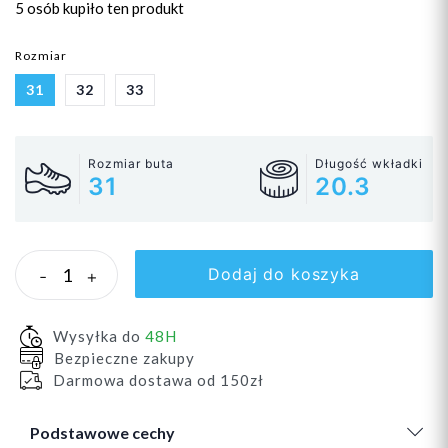
5 osób
kupiło ten produkt
Rozmiar
31
32
33
Rozmiar buta
Długość wkładki
31
20.3
Dodaj do koszyka
-
+
Wysyłka do
48H
Bezpieczne zakupy
Darmowa dostawa od 150zł
Podstawowe cechy