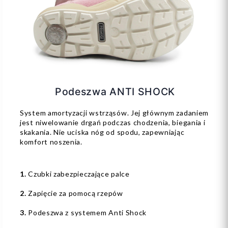
Podeszwa ANTI SHOCK
System amortyzacji wstrząsów. Jej głównym zadaniem
jest niwelowanie drgań podczas chodzenia, biegania i
skakania. Nie uciska nóg od spodu, zapewniając
komfort noszenia.
1.
Czubki zabezpieczające palce
2.
Zapięcie za pomocą rzepów
3.
Podeszwa z systemem Anti Shock