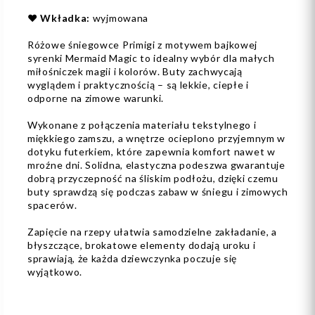
❤️
Wkładka:
wyjmowana
Różowe śniegowce Primigi z motywem bajkowej
syrenki Mermaid Magic to idealny wybór dla małych
miłośniczek magii i kolorów. Buty zachwycają
wyglądem i praktycznością – są lekkie, ciepłe i
odporne na zimowe warunki.
Wykonane z połączenia materiału tekstylnego i
miękkiego zamszu, a wnętrze ocieplono przyjemnym w
dotyku futerkiem, które zapewnia komfort nawet w
mroźne dni. Solidna, elastyczna podeszwa gwarantuje
dobrą przyczepność na śliskim podłożu, dzięki czemu
buty sprawdzą się podczas zabaw w śniegu i zimowych
spacerów.
Zapięcie na rzepy ułatwia samodzielne zakładanie, a
błyszczące, brokatowe elementy dodają uroku i
sprawiają, że każda dziewczynka poczuje się
wyjątkowo.