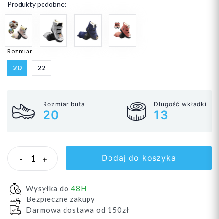
Produkty podobne:
Rozmiar
20
22
Rozmiar buta
Długość wkładki
20
13
Dodaj do koszyka
-
+
Wysyłka do
48H
Bezpieczne zakupy
Darmowa dostawa od 150zł