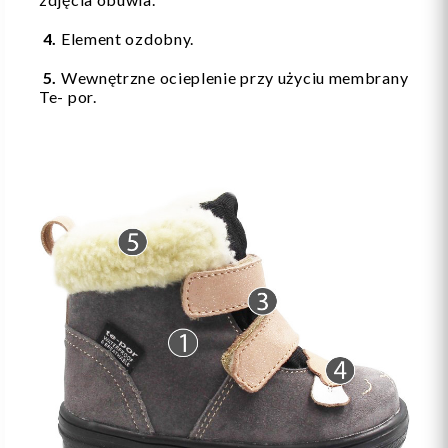
4.
Element ozdobny.
5.
Wewnętrzne ocieplenie przy użyciu membrany
Te- por.