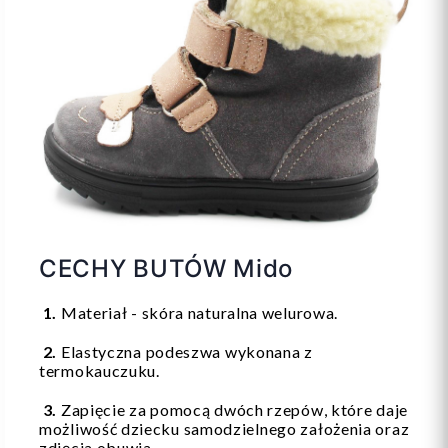
CECHY BUTÓW Mido
1.
Materiał - skóra naturalna welurowa.
2.
Elastyczna podeszwa wykonana z
termokauczuku.
3.
Zapięcie za pomocą dwóch rzepów, które daje
możliwość dziecku samodzielnego założenia oraz
zdjęcia obuwia.