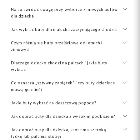
Na co zwrócić uwagę przy wyborze zimowych butów
dla dziecka
Jak wybrać buty dla malucha zaczynającego chodzić
Czym różnią się buty przejściowe od letnich i
zimowych
Dlaczego dziecko chodzi na palcach i jakie buty
wybrać
Co oznacza „sztywny zapiętek” i czy buty dziecięce
muszą go mieć?
Jakie buty wybrać na deszczową pogodę?
Jak dobrać buty dla dziecka z wysokim podbiciem?
Jak dobrać buty dla dziecka, które ma szeroką
łydkę lub pulchną stopę?