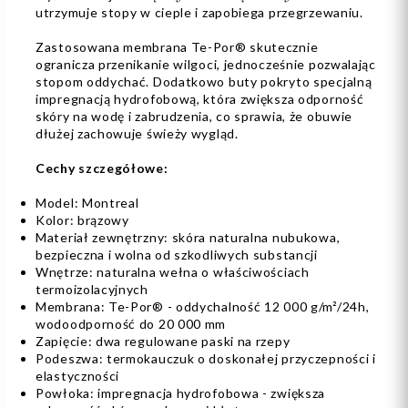
utrzymuje stopy w cieple i zapobiega przegrzewaniu.
Zastosowana membrana Te-Por® skutecznie
ogranicza przenikanie wilgoci, jednocześnie pozwalając
stopom oddychać. Dodatkowo buty pokryto specjalną
impregnacją hydrofobową, która zwiększa odporność
skóry na wodę i zabrudzenia, co sprawia, że obuwie
dłużej zachowuje świeży wygląd.
Cechy szczegółowe:
Model: Montreal
Kolor: brązowy
Materiał zewnętrzny: skóra naturalna nubukowa,
bezpieczna i wolna od szkodliwych substancji
Wnętrze: naturalna wełna o właściwościach
termoizolacyjnych
Membrana: Te-Por® - oddychalność 12 000 g/m²/24h,
wodoodporność do 20 000 mm
Zapięcie: dwa regulowane paski na rzepy
Podeszwa: termokauczuk o doskonałej przyczepności i
elastyczności
Powłoka: impregnacja hydrofobowa - zwiększa