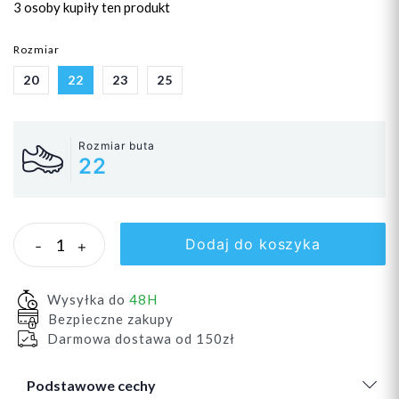
3 osoby
kupiły ten produkt
Rozmiar
20
22
23
25
Rozmiar buta
22
Dodaj do koszyka
-
+
Wysyłka do
48H
Bezpieczne zakupy
Darmowa dostawa od 150zł
Podstawowe cechy