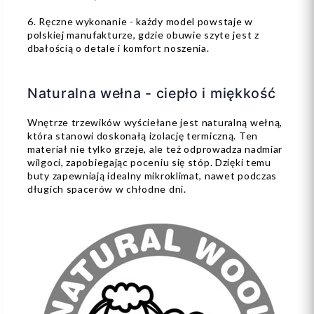
6. Ręczne wykonanie - każdy model powstaje w
polskiej manufakturze, gdzie obuwie szyte jest z
dbałością o detale i komfort noszenia.
Naturalna wełna - ciepło i miękkość
Wnętrze trzewików wyściełane jest naturalną wełną,
która stanowi doskonałą izolację termiczną. Ten
materiał nie tylko grzeje, ale też odprowadza nadmiar
wilgoci, zapobiegając poceniu się stóp. Dzięki temu
buty zapewniają idealny mikroklimat, nawet podczas
długich spacerów w chłodne dni.