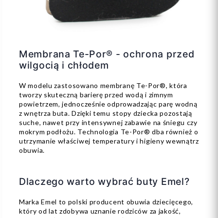
Membrana Te-Por® - ochrona przed
wilgocią i chłodem
W modelu zastosowano membranę Te-Por®, która
tworzy skuteczną barierę przed wodą i zimnym
powietrzem, jednocześnie odprowadzając parę wodną
z wnętrza buta. Dzięki temu stopy dziecka pozostają
suche, nawet przy intensywnej zabawie na śniegu czy
mokrym podłożu. Technologia Te-Por® dba również o
utrzymanie właściwej temperatury i higieny wewnątrz
obuwia.
Dlaczego warto wybrać buty Emel?
Marka Emel to polski producent obuwia dziecięcego,
który od lat zdobywa uznanie rodziców za jakość,