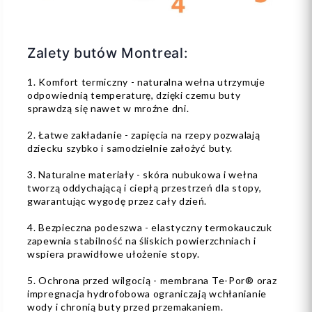
Zalety butów Montreal:
1. Komfort termiczny - naturalna wełna utrzymuje
odpowiednią temperaturę, dzięki czemu buty
sprawdzą się nawet w mroźne dni.
2. Łatwe zakładanie - zapięcia na rzepy pozwalają
dziecku szybko i samodzielnie założyć buty.
3. Naturalne materiały - skóra nubukowa i wełna
tworzą oddychającą i ciepłą przestrzeń dla stopy,
gwarantując wygodę przez cały dzień.
4. Bezpieczna podeszwa - elastyczny termokauczuk
zapewnia stabilność na śliskich powierzchniach i
wspiera prawidłowe ułożenie stopy.
5. Ochrona przed wilgocią - membrana Te-Por® oraz
impregnacja hydrofobowa ograniczają wchłanianie
wody i chronią buty przed przemakaniem.