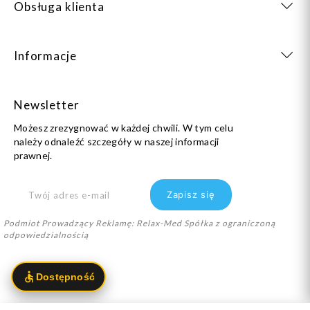
Obsługa klienta
Informacje
Newsletter
Możesz zrezygnować w każdej chwili. W tym celu
należy odnaleźć szczegóły w naszej informacji
prawnej.
Podmiot Prowadzący Reklamę: Relax-Med Spółka z ograniczoną
odpowiedzialnością