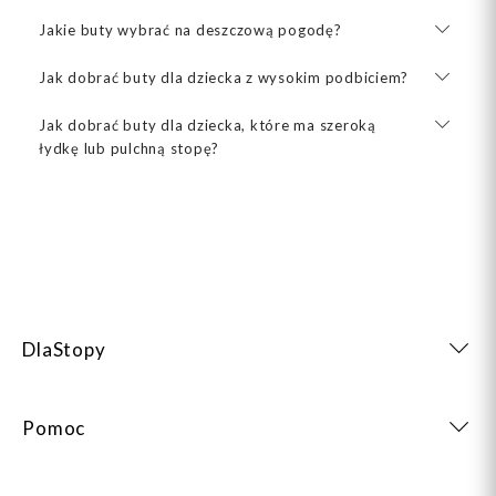
Jakie buty wybrać na deszczową pogodę?
Jak dobrać buty dla dziecka z wysokim podbiciem?
Jak dobrać buty dla dziecka, które ma szeroką
łydkę lub pulchną stopę?
DlaStopy
Pomoc