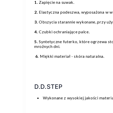
1.
Zapięcie na suwak.
2.
Elastyczna podeszwa, wyposażona w wł
3.
Obszycia starannie wykonane, przy uży
4.
Czubki ochraniające palce.
5.
Syntetyczne futerko, które ogrzewa s
mroźnych dni.
6.
Miękki materiał - skóra naturalna.
D.D.STEP
Wykonane z wysokiej jakości materi