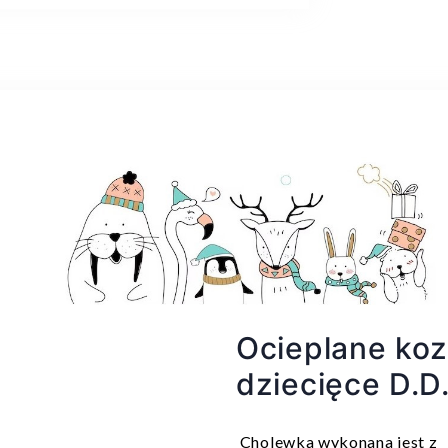
Ocieplane ko
dziecięce D.
Cholewka wykonana jest z