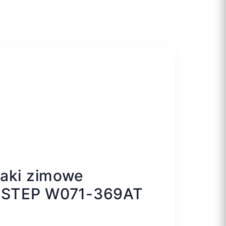
zaki zimowe
D.STEP W071-369AT