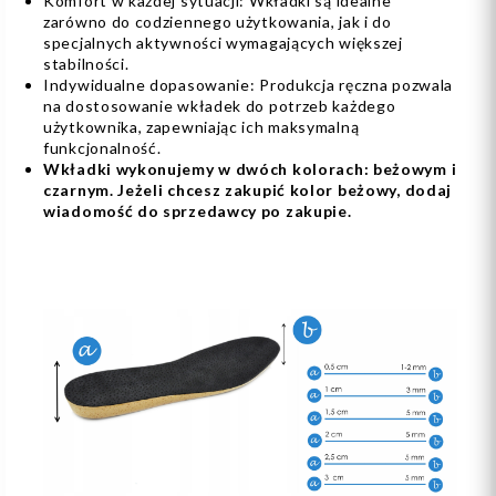
Komfort w każdej sytuacji: Wkładki są idealne
zarówno do codziennego użytkowania, jak i do
specjalnych aktywności wymagających większej
stabilności.
Indywidualne dopasowanie: Produkcja ręczna pozwala
na dostosowanie wkładek do potrzeb każdego
użytkownika, zapewniając ich maksymalną
funkcjonalność.
Wkładki wykonujemy w dwóch kolorach: beżowym i
czarnym. Jeżeli chcesz zakupić kolor beżowy, dodaj
wiadomość do sprzedawcy po zakupie.