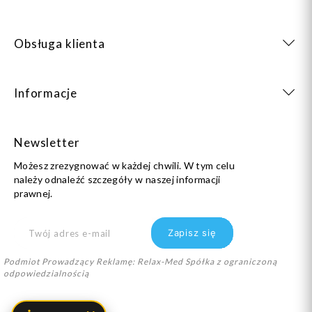
Obsługa klienta
Informacje
Newsletter
Możesz zrezygnować w każdej chwili. W tym celu
należy odnaleźć szczegóły w naszej informacji
prawnej.
Podmiot Prowadzący Reklamę: Relax-Med Spółka z ograniczoną
odpowiedzialnością