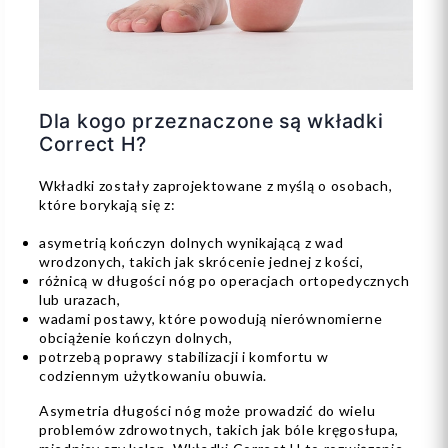
Dla kogo przeznaczone są wkładki
Correct H?
Wkładki zostały zaprojektowane z myślą o osobach,
które borykają się z:
asymetrią kończyn dolnych wynikającą z wad
wrodzonych, takich jak skrócenie jednej z kości,
różnicą w długości nóg po operacjach ortopedycznych
lub urazach,
wadami postawy, które powodują nierównomierne
obciążenie kończyn dolnych,
potrzebą poprawy stabilizacji i komfortu w
codziennym użytkowaniu obuwia.
Asymetria długości nóg może prowadzić do wielu
problemów zdrowotnych, takich jak bóle kręgosłupa,