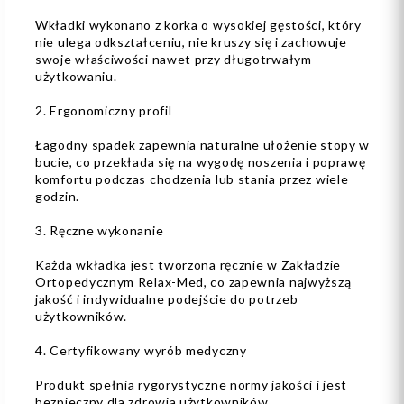
Wkładki wykonano z korka o wysokiej gęstości, który
nie ulega odkształceniu, nie kruszy się i zachowuje
swoje właściwości nawet przy długotrwałym
użytkowaniu.
2. Ergonomiczny profil
Łagodny spadek zapewnia naturalne ułożenie stopy w
bucie, co przekłada się na wygodę noszenia i poprawę
komfortu podczas chodzenia lub stania przez wiele
godzin.
3. Ręczne wykonanie
Każda wkładka jest tworzona ręcznie w Zakładzie
Ortopedycznym Relax-Med, co zapewnia najwyższą
jakość i indywidualne podejście do potrzeb
użytkowników.
4. Certyfikowany wyrób medyczny
Produkt spełnia rygorystyczne normy jakości i jest
bezpieczny dla zdrowia użytkowników.