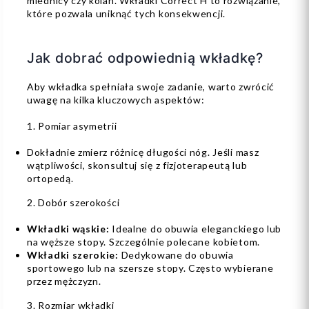
miednicy czy kolan. Wkładki Correct H to rozwiązanie,
które pozwala uniknąć tych konsekwencji.
Jak dobrać odpowiednią wkładkę?
Aby wkładka spełniała swoje zadanie, warto zwrócić
uwagę na kilka kluczowych aspektów:
1. Pomiar asymetrii
Dokładnie zmierz różnicę długości nóg. Jeśli masz
wątpliwości, skonsultuj się z fizjoterapeutą lub
ortopedą.
2. Dobór szerokości
Wkładki wąskie:
Idealne do obuwia eleganckiego lub
na węższe stopy. Szczególnie polecane kobietom.
Wkładki szerokie:
Dedykowane do obuwia
sportowego lub na szersze stopy. Często wybierane
przez mężczyzn.
3. Rozmiar wkładki