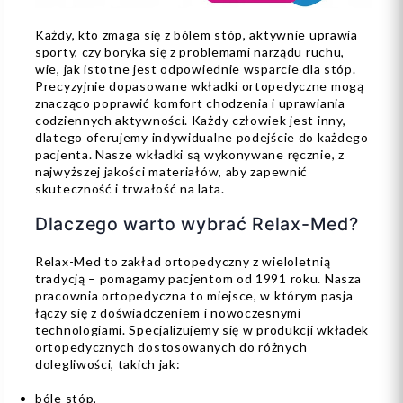
Każdy, kto zmaga się z bólem stóp, aktywnie uprawia
sporty, czy boryka się z problemami narządu ruchu,
wie, jak istotne jest odpowiednie wsparcie dla stóp.
Precyzyjnie dopasowane wkładki ortopedyczne mogą
znacząco poprawić komfort chodzenia i uprawiania
codziennych aktywności. Każdy człowiek jest inny,
dlatego oferujemy indywidualne podejście do każdego
pacjenta. Nasze wkładki są wykonywane ręcznie, z
najwyższej jakości materiałów, aby zapewnić
skuteczność i trwałość na lata.
Dlaczego warto wybrać Relax-Med?
Relax-Med to zakład ortopedyczny z wieloletnią
tradycją – pomagamy pacjentom od 1991 roku. Nasza
pracownia ortopedyczna to miejsce, w którym pasja
łączy się z doświadczeniem i nowoczesnymi
technologiami. Specjalizujemy się w produkcji wkładek
ortopedycznych dostosowanych do różnych
dolegliwości, takich jak:
bóle stóp,