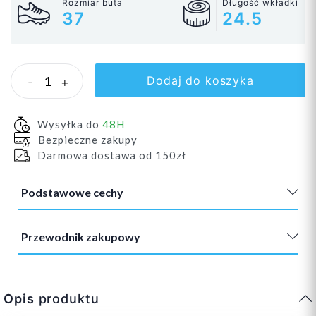
Rozmiar buta
Długość wkładki
37
24.5
Dodaj do koszyka
-
+
Wysyłka do
48H
Bezpieczne zakupy
Darmowa dostawa od 150zł
Podstawowe cechy
Przewodnik zakupowy
Opis
produktu