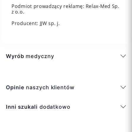
Podmiot prowadzący reklamę: Relax-Med Sp.
z o.o.
Producent: JJW sp. j.
Wyrób
medyczny
Opinie
naszych klientów
Inni szukali
dodatkowo