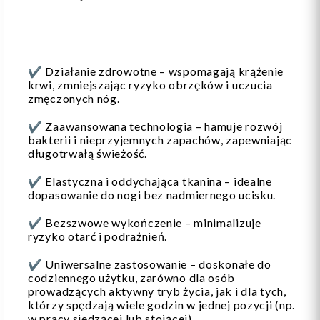
✔️ Działanie zdrowotne – wspomagają krążenie
krwi, zmniejszając ryzyko obrzęków i uczucia
zmęczonych nóg.
✔️ Zaawansowana technologia – hamuje rozwój
bakterii i nieprzyjemnych zapachów, zapewniając
długotrwałą świeżość.
✔️ Elastyczna i oddychająca tkanina – idealne
dopasowanie do nogi bez nadmiernego ucisku.
✔️ Bezszwowe wykończenie – minimalizuje
ryzyko otarć i podrażnień.
✔️ Uniwersalne zastosowanie – doskonałe do
codziennego użytku, zarówno dla osób
prowadzących aktywny tryb życia, jak i dla tych,
którzy spędzają wiele godzin w jednej pozycji (np.
w pracy siedzącej lub stojącej).