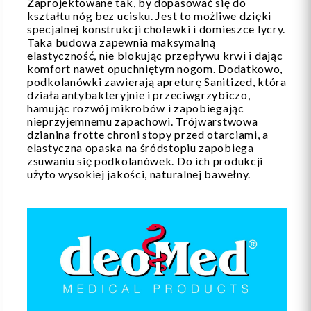
Zaprojektowane tak, by dopasować się do
kształtu nóg bez ucisku. Jest to możliwe dzięki
specjalnej konstrukcji cholewki i domieszce lycry.
Taka budowa zapewnia maksymalną
elastyczność, nie blokując przepływu krwi i dając
komfort nawet opuchniętym nogom. Dodatkowo,
podkolanówki zawierają apreturę Sanitized, która
działa antybakteryjnie i przeciwgrzybiczo,
hamując rozwój mikrobów i zapobiegając
nieprzyjemnemu zapachowi. Trójwarstwowa
dzianina frotte chroni stopy przed otarciami, a
elastyczna opaska na śródstopiu zapobiega
zsuwaniu się podkolanówek. Do ich produkcji
użyto wysokiej jakości, naturalnej bawełny.