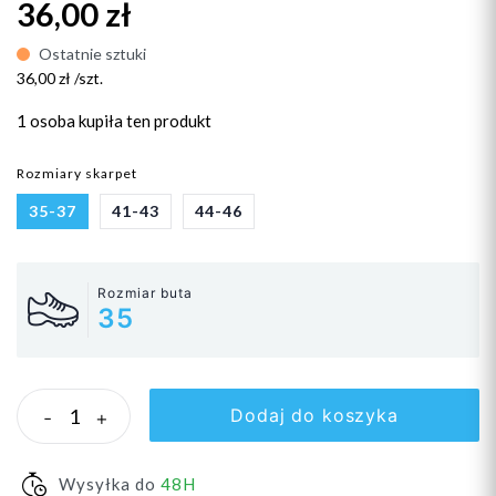
36,00 zł
Ostatnie sztuki
36,00 zł /szt.
1 osoba
kupiła ten produkt
Rozmiary skarpet
35-37
41-43
44-46
Rozmiar buta
35
Dodaj do koszyka
-
+
Wysyłka do
48H