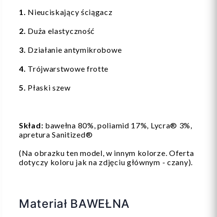
1.
Nieuciskający ściągacz
2.
Duża elastyczność
3.
Działanie antymikrobowe
4.
Trójwarstwowe frotte
5.
Płaski szew
Skład:
bawełna 80%, poliamid 17%, Lycra® 3%,
apretura Sanitized®
(Na obrazku ten model, w innym kolorze. Oferta
dotyczy koloru jak na zdjęciu głównym - czany).
Materiał BAWEŁNA