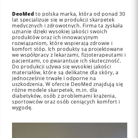
DeoMed
to polska marka, która od ponad 30
lat specjalizuje się w produkcji skarpetek
medycznych i zdrowotnych. Firma ta zyskała
uznanie dzięki wysokiej jakości swoich
produktów oraz ich innowacyjnym
rozwiązaniom, które wspierają zdrowie i
komfort stóp. Ich produkty są projektowane
we współpracy z lekarzami, fizjoterapeutami i
pacjentami, co gwarantuje ich skuteczność.
Do produkcji używa się wysokiej jakości
materiałów, które są delikatne dla skóry, a
jednocześnie trwałe i odporne na
uszkodzenia. W ofercie DeoMed znajdują się
różne modele skarpetek, m.in. dla
diabetyków, osób z problemami krążenia,
sportowców oraz osób ceniących komfort i
wygodę.