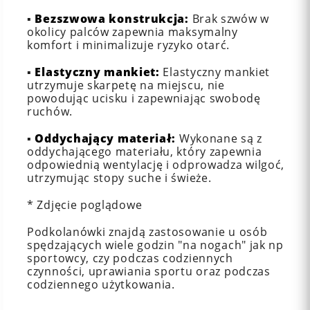
▪️
Bezszwowa konstrukcja:
Brak szwów w
okolicy palców zapewnia maksymalny
komfort i minimalizuje ryzyko otarć.
▪️
Elastyczny mankiet:
Elastyczny mankiet
utrzymuje skarpetę na miejscu, nie
powodując ucisku i zapewniając swobodę
ruchów.
▪️
Oddychający materiał:
Wykonane są z
oddychającego materiału, który zapewnia
odpowiednią wentylację i odprowadza wilgoć,
utrzymując stopy suche i świeże.
* Zdjęcie poglądowe
Podkolanówki znajdą zastosowanie u osób
spędzających wiele godzin "na nogach" jak np
sportowcy, czy podczas codziennych
czynności, uprawiania sportu oraz podczas
codziennego użytkowania.