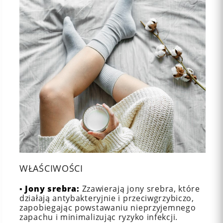
WŁAŚCIWOŚCI
▪️
Jony srebra:
Zzawierają jony srebra, które
działają antybakteryjnie i przeciwgrzybiczo,
zapobiegając powstawaniu nieprzyjemnego
zapachu i minimalizując ryzyko infekcji.