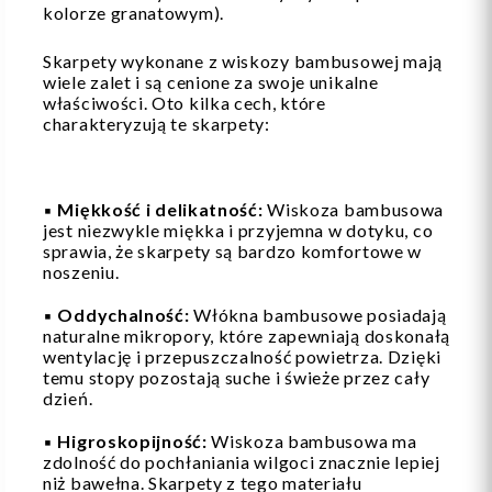
kolorze granatowym).
Skarpety wykonane z wiskozy bambusowej mają
wiele zalet i są cenione za swoje unikalne
właściwości. Oto kilka cech, które
charakteryzują te skarpety:
▪️
Miękkość i delikatność:
Wiskoza bambusowa
jest niezwykle miękka i przyjemna w dotyku, co
sprawia, że skarpety są bardzo komfortowe w
noszeniu.
▪️
Oddychalność:
Włókna bambusowe posiadają
naturalne mikropory, które zapewniają doskonałą
wentylację i przepuszczalność powietrza. Dzięki
temu stopy pozostają suche i świeże przez cały
dzień.
▪️
Higroskopijność:
Wiskoza bambusowa ma
zdolność do pochłaniania wilgoci znacznie lepiej
niż bawełna. Skarpety z tego materiału