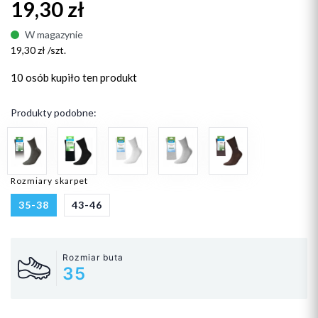
19,30 zł
W magazynie
19,30 zł /szt.
10 osób
kupiło ten produkt
Produkty podobne:
Rozmiary skarpet
35-38
43-46
Rozmiar buta
35