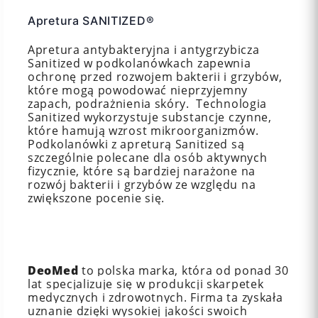
Apretura SANITIZED®
Apretura antybakteryjna i antygrzybicza
Sanitized w podkolanówkach zapewnia
ochronę przed rozwojem bakterii i grzybów,
które mogą powodować nieprzyjemny
zapach, podrażnienia skóry. Technologia
Sanitized wykorzystuje substancje czynne,
które hamują wzrost mikroorganizmów.
Podkolanówki z apreturą Sanitized są
szczególnie polecane dla osób aktywnych
fizycznie, które są bardziej narażone na
rozwój bakterii i grzybów ze względu na
zwiększone pocenie się.
DeoMed
to polska marka, która od ponad 30
lat specjalizuje się w produkcji skarpetek
medycznych i zdrowotnych. Firma ta zyskała
uznanie dzięki wysokiej jakości swoich