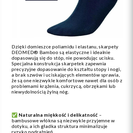
Dzięki domieszce poliamidu i elastanu, skarpety
DEOMED® Bamboo są elastyczne i idealnie
dopasowują się do stóp, nie powodując ucisku.
Specjalna konstrukcja skarpetek zapewnia
precyzyjne dopasowanie do kształtu stopy i nogi,
a brak szwów i uciskających elementów sprawia,
że są one niezwykle komfortowe nawet dla osób z
problemami krążenia, cukrzycą, obrzękami lub
niewydolnością żylną nóg.
✅
Naturalna miękkość i delikatność
–
bambusowe włókna są niezwykle przyjemne w
dotyku, a ich gładka struktura minimalizuje
ryzyko podrażnień.