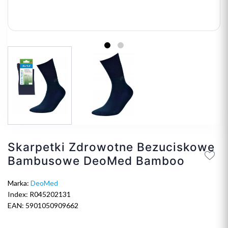
Skarpetki Zdrowotne Bezuciskowe
Bambusowe DeoMed Bamboo
Marka:
DeoMed
Index: R045202131
EAN: 5901050909662