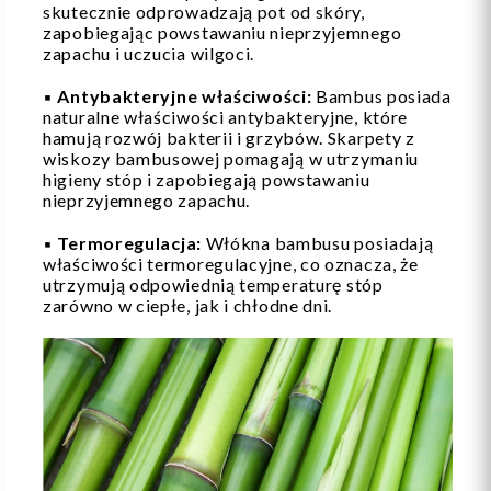
skutecznie odprowadzają pot od skóry,
zapobiegając powstawaniu nieprzyjemnego
zapachu i uczucia wilgoci.
▪️
Antybakteryjne właściwości:
Bambus posiada
naturalne właściwości antybakteryjne, które
hamują rozwój bakterii i grzybów. Skarpety z
wiskozy bambusowej pomagają w utrzymaniu
higieny stóp i zapobiegają powstawaniu
nieprzyjemnego zapachu.
▪️
Termoregulacja:
Włókna bambusu posiadają
właściwości termoregulacyjne, co oznacza, że
utrzymują odpowiednią temperaturę stóp
zarówno w ciepłe, jak i chłodne dni.