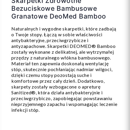
Skarpetki Zdrowotne
Bezuciskowe Bambusowe
Granatowe DeoMed Bamboo
Naturalnych i wygodne skarpetki, które zadbają
o Twoje stopy. Łączą w sobie właściwości
antybakteryjne, przeciwgrzybicze i
antyzapachowe. Skarpetki DEOMED® Bamboo
zostały wykonane z delikatnej, ale wytrzymałej
przędzy z naturalnego włókna bambusowego.
Materiał ten zapewnia doskonałą wentylację
stóp, skutecznie pochłaniając nadmiar wilgoci,
dzięki czemu stopy pozostają suche i
komfortowe przez cały dzień. Dodatkowo,
skarpety zostały wzbogacone o apreturę
Sanitized®, która działa antybakteryjnie i
przeciwgrzybiczo, zapobiegając powstawaniu
nieprzyjemnego zapachu i wspomagając leczenie
infekcji stóp.