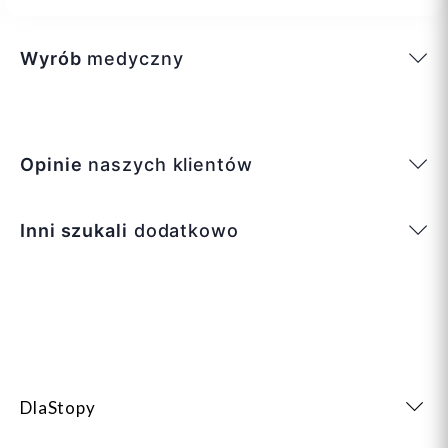
Wyrób
medyczny
Opinie
naszych klientów
Inni szukali
dodatkowo
DlaStopy