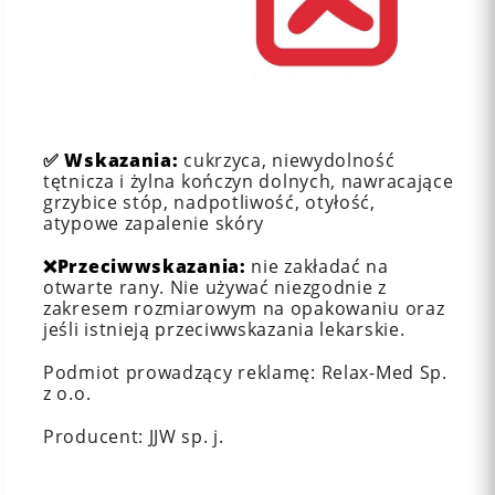
✅
Wskazania:
cukrzyca, niewydolność
tętnicza i żylna kończyn dolnych, nawracające
grzybice stóp, nadpotliwość, otyłość,
atypowe zapalenie skóry
❌
Przeciwwskazania:
nie zakładać na
otwarte rany. Nie używać niezgodnie z
zakresem rozmiarowym na opakowaniu oraz
jeśli istnieją przeciwwskazania lekarskie.
Podmiot prowadzący reklamę: Relax-Med Sp.
z o.o.
Producent: JJW sp. j.