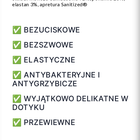
elastan 3%, apretura Sanitized®
✅ BEZUCISKOWE
✅ BEZSZWOWE
✅ ELASTYCZNE
✅ ANTYBAKTERYJNE I
ANTYGRZYBICZE
✅ WYJĄTKOWO DELIKATNE W
DOTYKU
✅ PRZEWIEWNE