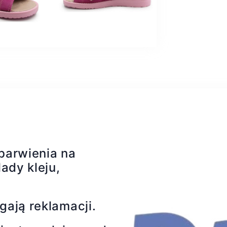
barwienia na
ady kleju,
gają reklamacji.