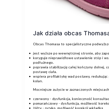
Jak działa obcas Thomas
Obcas Thomasa to specjalistyczne podwyższe
jest wyższe po wewnętrznej stronie, aby zapo
koryguje nieprawidłowe ustawienie stóp i ws
podłużnego.
poprawia stabilizację całej kończyny dolnej,
postawę ciała.
wspiera profilaktykę wad postawy, redukując 
kolan.
Mocniejsze zużycie w zaznaczonych miejscach
czerwony - dysfunkcja, konieczność konsultac
pomarańczowy - dysfunkcja, możliwość korekc
żółty - ryzyko, możliwość korekcji wkładką