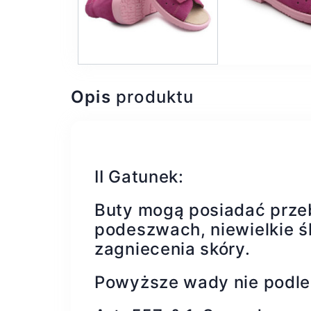
Opis
produktu
II Gatunek:
Buty mogą posiadać prze
podeszwach, niewielkie śl
zagniecenia skóry.
Powyższe wady nie podle