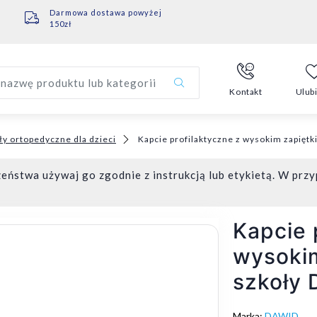
Darmowa dostawa powyżej
150zł
nazwę produktu lub kategorii
Kontakt
Ulub
ły ortopedyczne dla dzieci
Kapcie profilaktyczne z wysokim zapiętk
eństwa używaj go zgodnie z instrukcją lub etykietą. W przy
Kapcie 
wysoki
szkoły 
Marka:
DAWID