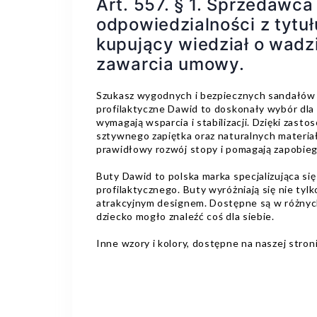
Art. 557. § 1. Sprzedawca
odpowiedzialności z tytułu
kupujący wiedział o wadzi
zawarcia umowy.
Szukasz wygodnych i bezpiecznych sandałów 
profilaktyczne Dawid to doskonały wybór dla
wymagają wsparcia i stabilizacji. Dzięki zas
sztywnego zapiętka oraz naturalnych materia
prawidłowy rozwój stopy i pomagają zapobi
Buty Dawid to polska marka specjalizująca si
profilaktycznego. Buty wyróżniają się nie tylk
atrakcyjnym designem. Dostępne są w różnych
dziecko mogło znaleźć coś dla siebie.
Inne wzory i kolory, dostępne na naszej stron