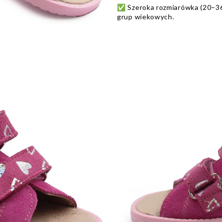
✅ Szeroka rozmiarówka (20–36
grup wiekowych.