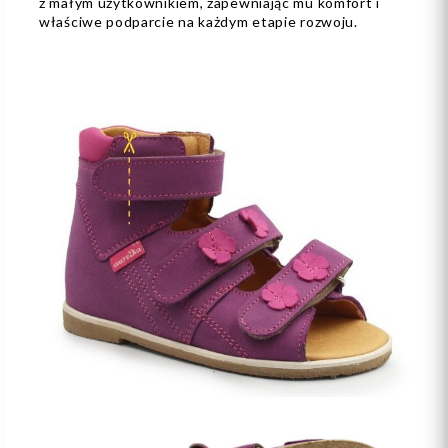
z małym użytkownikiem, zapewniając mu komfort i
właściwe podparcie na każdym etapie rozwoju.