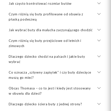
Jak często kontrolować rozmiar butów
Czym różnią się buty profilowane od obuwia z
płaską podeszwą
Jak wybrać buty dla malucha zaczynającego chodzić
Czym różnią się buty przejściowe od letnich i
zimowych
Dlaczego dziecko chodzi na palcach i jakie buty
wybrać
Co oznacza „sztywny zapiętek” i czy buty dziecięce
muszą go mieć?
Obcas Thomasa – co to jest i kiedy jest stosowany
w obuwiu dla dzieci?
Dlaczego dziecko ściera buty z jednej strony?