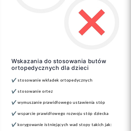
Wskazania do stosowania butów
ortopedycznych dla dzieci
✔️ stosowanie wkładek ortopedycznych
✔️ stosowanie ortez
✔️ wymuszanie prawidłowego ustawienia stóp
✔️ wsparcie prawidłowego rozwoju stóp dziecka
✔️ korygowanie istniejących wad stopy takich jak: