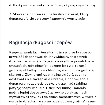
6. Usztywniona pięta
- stabilizacja tylnej części stopy
7. Skórzana cholewka
- naturalny materiał, który
dopasowuje się do stopy i zapewnia wentylację
Regulacja długości rzepów
Rzepy w sandałach Aurelka można w prosty sposób
przyciąć i dopasować do indywidualnych potrzeb
dziecka. To rozwiązanie jest szczególnie przydatne w
sytuacjach, gdy obuwie noszone jest z ortezami,
grubszą wkładką lub w chłodniejsze dni – na grubszą
skarpetę. Zbyt długi rzep można skrócić, aby nie
odstawał i nie zaczepiał o ubrania, a odpowiednie
dopasowanie zapięcia pozwala utrzymać stabilną
pozycję stopy w bucie. Dzięki tej funkcji sandały
można lepiej dostosować zarówno do aktualnych
wymiarów stopy, jak i do zmian zachodzących w trakcie
wzrostu dziecka. To sprawia, że obuwie „rośnie” razem