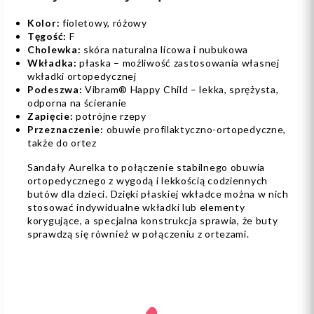
Kolor:
fioletowy, różowy
Tęgość:
F
Cholewka:
skóra naturalna licowa i nubukowa
Wkładka:
płaska – możliwość zastosowania własnej
wkładki ortopedycznej
Podeszwa:
Vibram® Happy Child – lekka, sprężysta,
odporna na ścieranie
Zapięcie:
potrójne rzepy
Przeznaczenie:
obuwie profilaktyczno-ortopedyczne,
także do ortez
Sandały Aurelka to połączenie stabilnego obuwia
ortopedycznego z wygodą i lekkością codziennych
butów dla dzieci. Dzięki płaskiej wkładce można w nich
stosować indywidualne wkładki lub elementy
korygujące, a specjalna konstrukcja sprawia, że buty
sprawdzą się również w połączeniu z ortezami.