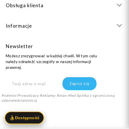
Obsługa klienta
Informacje
Newsletter
Możesz zrezygnować w każdej chwili. W tym celu
należy odnaleźć szczegóły w naszej informacji
prawnej.
Podmiot Prowadzący Reklamę: Relax-Med Spółka z ograniczoną
odpowiedzialnością