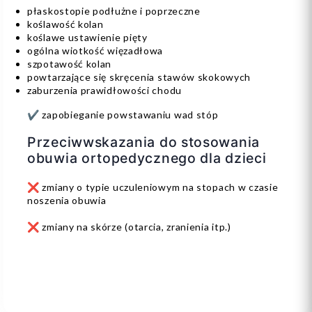
płaskostopie podłużne i poprzeczne
koślawość kolan
koślawe ustawienie pięty
ogólna wiotkość więzadłowa
szpotawość kolan
powtarzające się skręcenia stawów skokowych
zaburzenia prawidłowości chodu
✔️ zapobieganie powstawaniu wad stóp
Przeciwwskazania do stosowania
obuwia ortopedycznego dla dzieci
❌ zmiany o typie uczuleniowym na stopach w czasie
noszenia obuwia
❌ zmiany na skórze (otarcia, zranienia itp.)