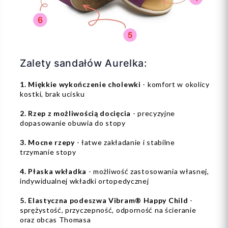
Zalety sandałów Aurelka:
1. Miękkie wykończenie cholewki
- komfort w okolicy
kostki, brak ucisku
2. Rzep z możliwością docięcia
- precyzyjne
dopasowanie obuwia do stopy
3. Mocne rzepy
- łatwe zakładanie i stabilne
trzymanie stopy
4.
Płaska wkładka
- możliwość zastosowania własnej,
indywidualnej wkładki ortopedycznej
5. Elastyczna podeszwa Vibram® Happy Child
-
sprężystość, przyczepność, odporność na ścieranie
oraz obcas Thomasa