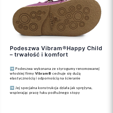
Podeszwa Vibram®Happy Child
– trwałość i komfort
➡️ Podeszwa wykonana ze styrogumy renomowanej
włoskiej firmy
Vibram®
cechuje się dużą
elastycznością i odpornością na ścieranie
➡️ Jej specjalna konstrukcja działa jak sprężyna,
wspierając pracę łuku podłużnego stopy