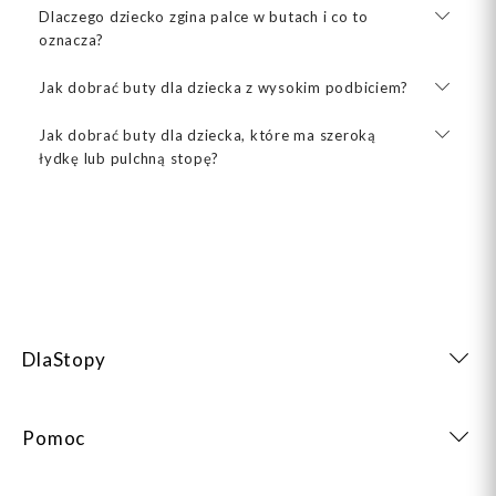
Dlaczego dziecko zgina palce w butach i co to
oznacza?
Jak dobrać buty dla dziecka z wysokim podbiciem?
Jak dobrać buty dla dziecka, które ma szeroką
łydkę lub pulchną stopę?
DlaStopy
Pomoc