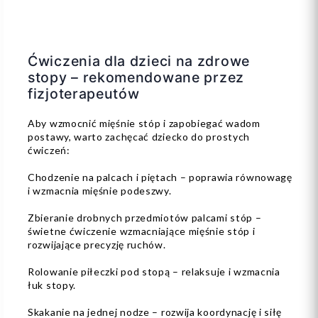
Ćwiczenia dla dzieci na zdrowe
stopy – rekomendowane przez
fizjoterapeutów
Aby wzmocnić mięśnie stóp i zapobiegać wadom
postawy, warto zachęcać dziecko do prostych
ćwiczeń:
Chodzenie na palcach i piętach – poprawia równowagę
i wzmacnia mięśnie podeszwy.
Zbieranie drobnych przedmiotów palcami stóp –
świetne ćwiczenie wzmacniające mięśnie stóp i
rozwijające precyzję ruchów.
Rolowanie piłeczki pod stopą – relaksuje i wzmacnia
łuk stopy.
Skakanie na jednej nodze – rozwija koordynację i siłę