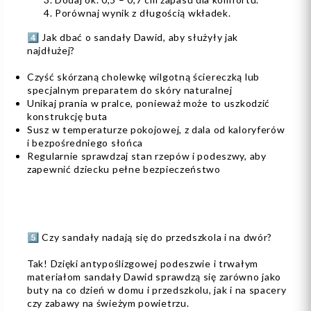
Porównaj wynik z długością wkładek.
4️⃣ Jak dbać o sandały Dawid, aby służyły jak
najdłużej?
Czyść skórzaną cholewkę wilgotną ściereczką lub
specjalnym preparatem do skóry naturalnej
Unikaj prania w pralce, ponieważ może to uszkodzić
konstrukcję buta
Susz w temperaturze pokojowej, z dala od kaloryferów
i bezpośredniego słońca
Regularnie sprawdzaj stan rzepów i podeszwy, aby
zapewnić dziecku pełne bezpieczeństwo
5️⃣ Czy sandały nadają się do przedszkola i na dwór?
Tak! Dzięki antypoślizgowej podeszwie i trwałym
materiałom sandały Dawid sprawdzą się zarówno jako
buty na co dzień w domu i przedszkolu, jak i na spacery
czy zabawy na świeżym powietrzu.