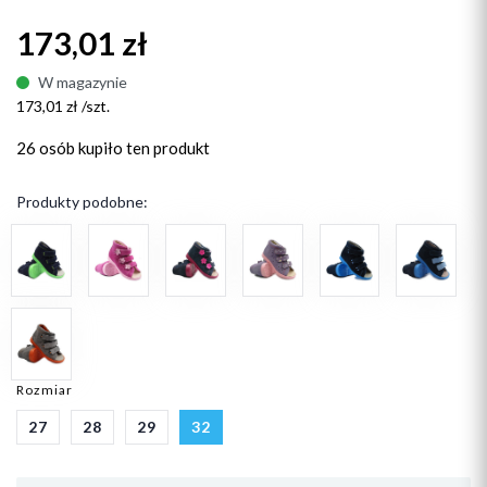
173,01 zł
W magazynie
173,01 zł /szt.
26 osób
kupiło ten produkt
Produkty podobne:
Rozmiar
27
28
29
32