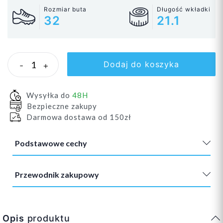
Rozmiar buta
Długość wkładki
32
21.1
Dodaj do koszyka
-
+
Wysyłka do
48H
Bezpieczne zakupy
Darmowa dostawa od 150zł
Podstawowe cechy
Przewodnik zakupowy
Opis
produktu