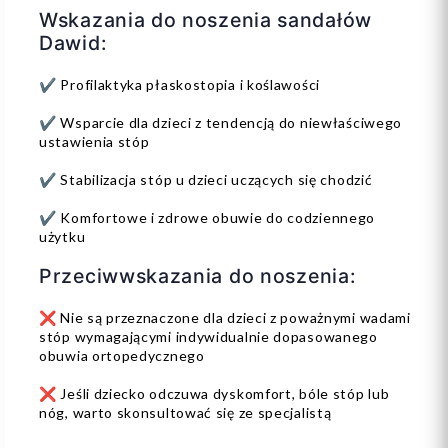
Wskazania do noszenia sandałów
Dawid:
✔️ Profilaktyka płaskostopia i koślawości
✔️ Wsparcie dla dzieci z tendencją do niewłaściwego
ustawienia stóp
✔️ Stabilizacja stóp u dzieci uczących się chodzić
✔️ Komfortowe i zdrowe obuwie do codziennego
użytku
Przeciwwskazania do noszenia:
❌ Nie są przeznaczone dla dzieci z poważnymi wadami
stóp wymagającymi indywidualnie dopasowanego
obuwia ortopedycznego
❌ Jeśli dziecko odczuwa dyskomfort, bóle stóp lub
nóg, warto skonsultować się ze specjalistą