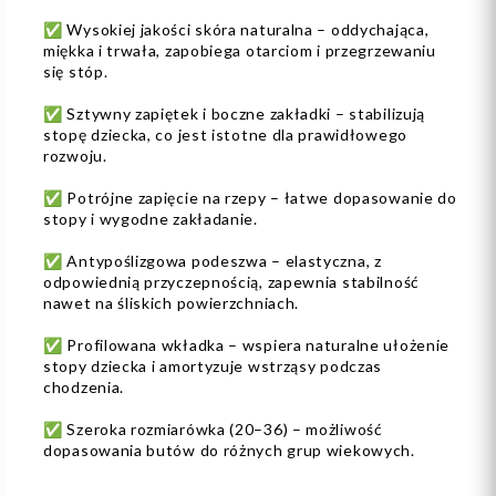
✅ Wysokiej jakości skóra naturalna – oddychająca,
miękka i trwała, zapobiega otarciom i przegrzewaniu
się stóp.
✅ Sztywny zapiętek i boczne zakładki – stabilizują
stopę dziecka, co jest istotne dla prawidłowego
rozwoju.
✅ Potrójne zapięcie na rzepy – łatwe dopasowanie do
stopy i wygodne zakładanie.
✅ Antypoślizgowa podeszwa – elastyczna, z
odpowiednią przyczepnością, zapewnia stabilność
nawet na śliskich powierzchniach.
✅ Profilowana wkładka – wspiera naturalne ułożenie
stopy dziecka i amortyzuje wstrząsy podczas
chodzenia.
✅ Szeroka rozmiarówka (20–36) – możliwość
dopasowania butów do różnych grup wiekowych.