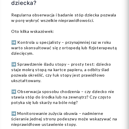
dziecka?
Regularna obserwacja i badanie stóp dziecka pozwala
w porę wykryć wszelkie nieprawidłowości.
Oto kilka wskazówek:
➡️ Kontrola u specjalisty – przynajmniej raz w roku
warto skonsultować się z ortopedą lub fizjoterapeutą
dziecięcym.
➡️ Sprawdzenie śladu stopy – prosty test: dziecko
staje mokrą stopą na kartce papieru, a odbity ślad
pozwala określić, czy łuk stopy jest prawidłowo
ukształtowany.
➡️ Obserwacja sposobu chodzenia – czy dziecko nie
stawia stóp do środka lub na zewnątrz? Czy często
potyka się lub skarży na bóle nóg?
➡️ Monitorowanie zużycia obuwia – nadmierne
ścieranie jednej strony podeszwy może wskazywać na
nieprawidłowe ustawienie stopy.