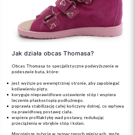
Jak działa obcas Thomasa?
Obcas Thomasa to specjalistyczne podwyższenie w
podeszwie buta, które:
jest wyższe po wewnętrznej stronie, aby zapobiegać
koślawieniu pięty.
koryguje nieprawidłowe ustawienie stóp i wspiera
leczenie płaskostopia podłużnego.
poprawia stabilizację całej kończyny dolnej, co wpływa
na prawidłową postawę ciała.
wspiera profilaktykę wad postawy, redukując
przeciążenia w obrębie stóp i kolan.
Mocniejsze zużycie w zaznaczonych miejscach, może