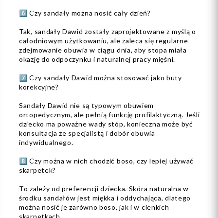
6️⃣ Czy sandały można nosić cały dzień?
Tak, sandały Dawid zostały zaprojektowane z myślą o
całodniowym użytkowaniu, ale zaleca się regularne
zdejmowanie obuwia w ciągu dnia, aby stopa miała
okazję do odpoczynku i naturalnej pracy mięśni.
7️⃣ Czy sandały Dawid można stosować jako buty
korekcyjne?
Sandały Dawid nie są typowym obuwiem
ortopedycznym, ale pełnią funkcję profilaktyczną. Jeśli
dziecko ma poważne wady stóp, konieczna może być
konsultacja ze specjalistą i dobór obuwia
indywidualnego.
8️⃣ Czy można w nich chodzić boso, czy lepiej używać
skarpetek?
To zależy od preferencji dziecka. Skóra naturalna w
środku sandałów jest miękka i oddychająca, dlatego
można nosić je zarówno boso, jak i w cienkich
skarpetkach.