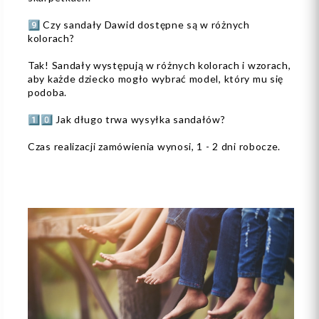
9️⃣ Czy sandały Dawid dostępne są w różnych
kolorach?
Tak! Sandały występują w różnych kolorach i wzorach,
aby każde dziecko mogło wybrać model, który mu się
podoba.
1️⃣0️⃣ Jak długo trwa wysyłka sandałów?
Czas realizacji zamówienia wynosi, 1 - 2 dni robocze.