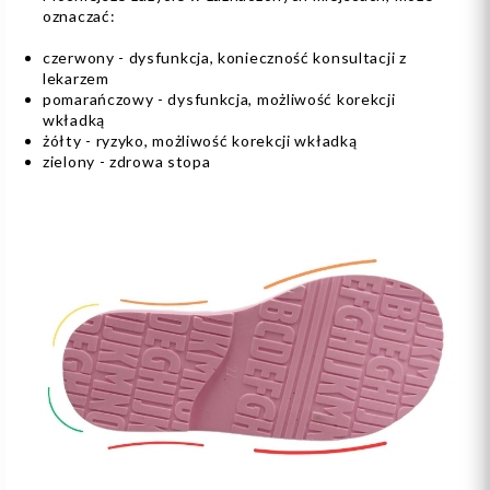
oznaczać:
czerwony - dysfunkcja, konieczność konsultacji z
lekarzem
pomarańczowy - dysfunkcja, możliwość korekcji
wkładką
żółty - ryzyko, możliwość korekcji wkładką
zielony - zdrowa stopa