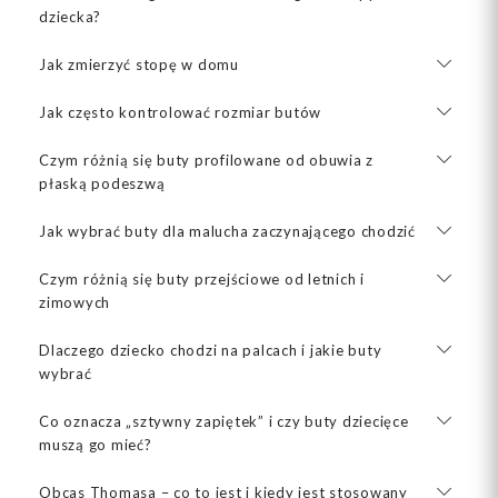
dziecka?
Jak zmierzyć stopę w domu
Jak często kontrolować rozmiar butów
Czym różnią się buty profilowane od obuwia z
płaską podeszwą
Jak wybrać buty dla malucha zaczynającego chodzić
Czym różnią się buty przejściowe od letnich i
zimowych
Dlaczego dziecko chodzi na palcach i jakie buty
wybrać
Co oznacza „sztywny zapiętek” i czy buty dziecięce
muszą go mieć?
Obcas Thomasa – co to jest i kiedy jest stosowany