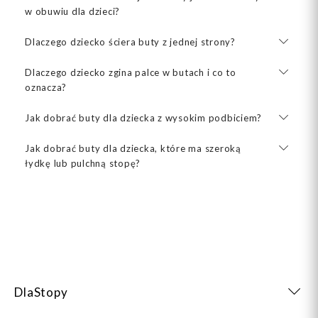
w obuwiu dla dzieci?
Dlaczego dziecko ściera buty z jednej strony?
Dlaczego dziecko zgina palce w butach i co to
oznacza?
Jak dobrać buty dla dziecka z wysokim podbiciem?
Jak dobrać buty dla dziecka, które ma szeroką
łydkę lub pulchną stopę?
DlaStopy