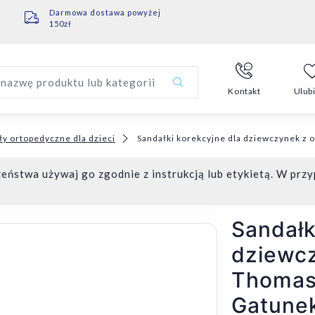
Darmowa dostawa powyżej
150zł
nazwę produktu lub kategorii
Kontakt
Ulub
ły ortopedyczne dla dzieci
Sandałki korekcyjne dla dziewczynek z
eństwa używaj go zgodnie z instrukcją lub etykietą. W przy
Sandałk
dziewc
Thomasa
Gatune