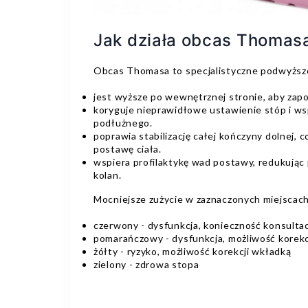
Jak działa obcas Thomas
Obcas Thomasa to specjalistyczne podwyższe
jest wyższe po wewnętrznej stronie, aby zapo
koryguje nieprawidłowe ustawienie stóp i ws
podłużnego.
poprawia stabilizację całej kończyny dolnej,
postawę ciała.
wspiera profilaktykę wad postawy, redukując 
kolan.
Mocniejsze zużycie w zaznaczonych miejscach
czerwony - dysfunkcja, konieczność konsultac
pomarańczowy - dysfunkcja, możliwość korekc
żółty - ryzyko, możliwość korekcji wkładką
zielony - zdrowa stopa