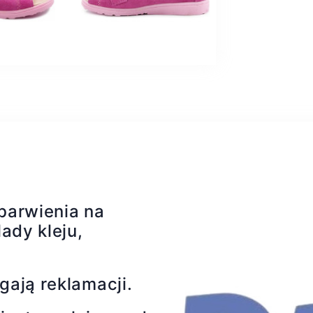
barwienia na
ady kleju,
gają reklamacji.