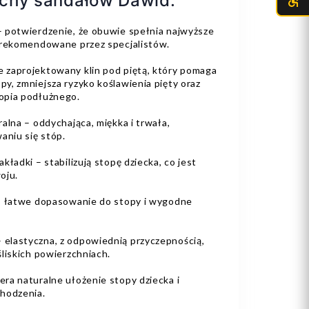
echy sandałów Dawid:
 potwierdzenie, że obuwie spełnia najwyższe
 rekomendowane przez specjalistów.
 zaprojektowany klin pod piętą, który pomaga
y, zmniejsza ryzyko koślawienia pięty oraz
opia podłużnego.
alna – oddychająca, miękka i trwała,
aniu się stóp.
ładki – stabilizują stopę dziecka, co jest
oju.
 – łatwe dopasowanie do stopy i wygodne
elastyczna, z odpowiednią przyczepnością,
liskich powierzchniach.
ra naturalne ułożenie stopy dziecka i
hodzenia.