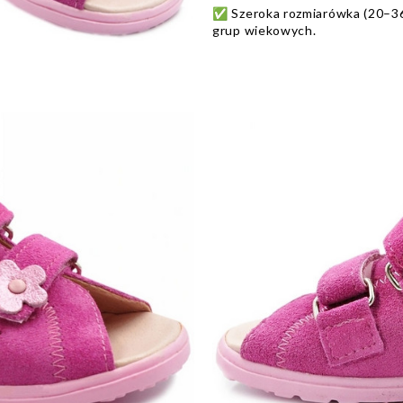
✅ Szeroka rozmiarówka (20–36
grup wiekowych.