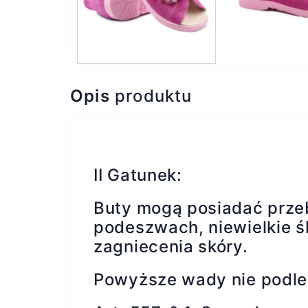
Opis
produktu
II Gatunek:
Buty mogą posiadać prze
podeszwach, niewielkie śl
zagniecenia skóry.
Powyższe wady nie podle