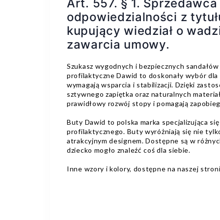
Art. 557. § 1. Sprzedawca
odpowiedzialności z tytułu
kupujący wiedział o wadzi
zawarcia umowy.
Szukasz wygodnych i bezpiecznych sandałów 
profilaktyczne Dawid to doskonały wybór dla
wymagają wsparcia i stabilizacji. Dzięki zas
sztywnego zapiętka oraz naturalnych materia
prawidłowy rozwój stopy i pomagają zapobi
Buty Dawid to polska marka specjalizująca si
profilaktycznego. Buty wyróżniają się nie tylk
atrakcyjnym designem. Dostępne są w różnych
dziecko mogło znaleźć coś dla siebie.
Inne wzory i kolory, dostępne na naszej stron