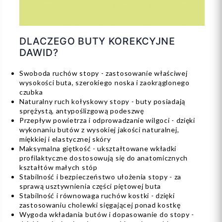
DLACZEGO BUTY KOREKCYJNE
DAWID?
Swoboda ruchów stopy - zastosowanie właściwej
wysokości buta, szerokiego noska i zaokrąglonego
czubka
Naturalny ruch kołyskowy stopy - buty posiadają
sprężystą, antypoślizgową podeszwę
Przepływ powietrza i odprowadzanie wilgoci - dzięki
wykonaniu butów z wysokiej jakości naturalnej,
miękkiej i elastycznej skóry
Maksymalna giętkość - ukształtowane wkładki
profilaktyczne dostosowują się do anatomicznych
kształtów małych stóp
Stabilność i bezpieczeństwo ułożenia stopy - za
sprawą usztywnienia części piętowej buta
Stabilność i równowaga ruchów kostki - dzięki
zastosowaniu cholewki sięgającej ponad kostkę
Wygoda wkładania butów i dopasowanie do stopy -