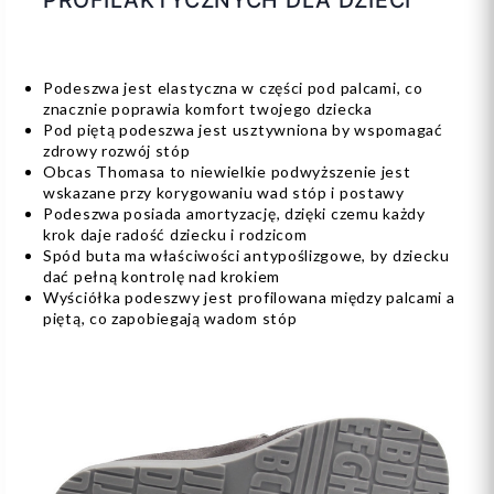
PROFILAKTYCZNYCH DLA DZIECI
Podeszwa jest elastyczna w części pod palcami, co
znacznie poprawia komfort twojego dziecka
Pod piętą podeszwa jest usztywniona by wspomagać
zdrowy rozwój stóp
Obcas Thomasa to niewielkie podwyższenie jest
wskazane przy korygowaniu wad stóp i postawy
Podeszwa posiada amortyzację, dzięki czemu każdy
krok daje radość dziecku i rodzicom
Spód buta ma właściwości antypoślizgowe, by dziecku
dać pełną kontrolę nad krokiem
Wyściółka podeszwy jest profilowana między palcami a
piętą, co zapobiegają wadom stóp