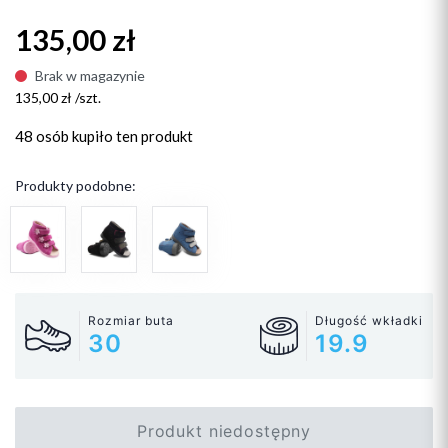
135,00 zł
Brak w magazynie
135,00 zł /szt.
48 osób
kupiło ten produkt
Produkty podobne:
Rozmiar buta
Długość wkładki
30
19.9
Produkt niedostępny