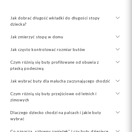
Jak dobrać długość wkładki do długości stopy
dziecka?
Jak zmierzyć stopę w domu
Jak często kontrolować rozmiar butów
Czym różnią się buty profilowane od obuwia z
płaską podeszwą
Jak wybrać buty dla malucha zaczynającego chodzić
Czym różnią się buty przejściowe od letnich i
zimowych
Dlaczego dziecko chodzi na palcach i jakie buty
wybrać
Co oznacza „sztywny zapiętek” i czy buty dziecięce