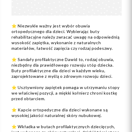
⭐️ Niezwykle ważny jest wybór obuwia
ortopedycznego dla dzieci. Wybierając buty
rehabilitacyjne należy zwracać uwagę na odpowiednią
wysokość zapiętka, wykonanie z naturalnych
materiałów, łatwość zapięcia czy rodzaj podeszwy.
⭐️ Sandały profilaktyczne Dawid to, rodzaj obuwia,
niezbędny dla prawidłowego rozwoju stóp dziecka.
Buty profilaktyczne dla dzieci w każdym wieku,
zaprojektowane z myślą o zdrowym rozwoju dzieci.
⭐️ Usztywniony zapiętek pomaga w utrzymaniu stopy
we właściwej pozycji, a miękki kołnierz chroni kostkę
przed obtarciem.
⭐️ Kapcie ortopedyczne dla dzieci wykonane są
wysokiej jakości naturalnej skóry nubukowej.
⭐️ Wkładka w butach profilaktycznych dziecięcych,