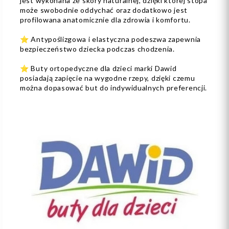
jest wykonana ze skóry naturalnej, dzięki której stopa
może swobodnie oddychać oraz dodatkowo jest
profilowana anatomicznie dla zdrowia i komfortu.
⭐️ Antypoślizgowa i elastyczna podeszwa zapewnia
bezpieczeństwo dziecka podczas chodzenia.
⭐️ Buty ortopedyczne dla dzieci marki Dawid
posiadają zapięcie na wygodne rzepy, dzięki czemu
można dopasować but do indywidualnych preferencji.