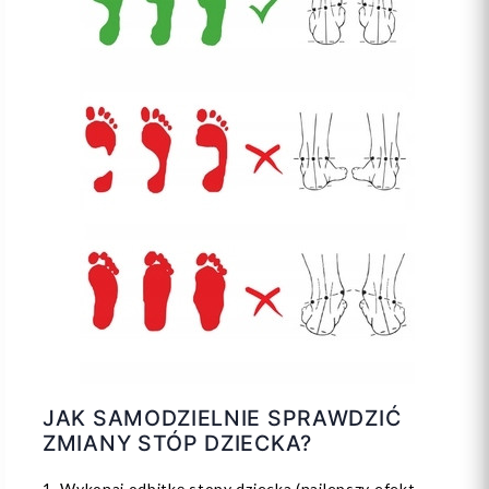
JAK SAMODZIELNIE SPRAWDZIĆ
ZMIANY STÓP DZIECKA?
1. Wykonaj odbitkę stopy dziecka (najlepszy efekt