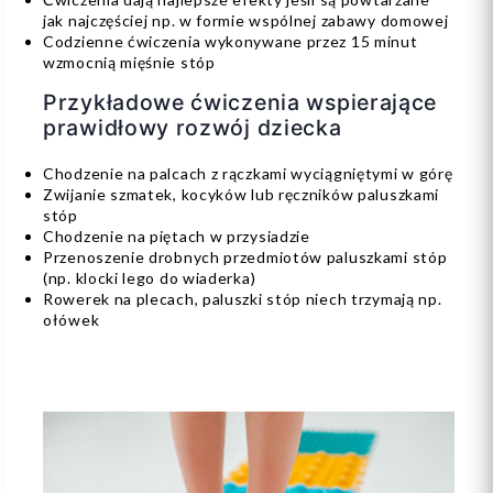
jak najczęściej np. w formie wspólnej zabawy domowej
Codzienne ćwiczenia wykonywane przez 15 minut
wzmocnią mięśnie stóp
Przykładowe ćwiczenia wspierające
prawidłowy rozwój dziecka
Chodzenie na palcach z rączkami wyciągniętymi w górę
Zwijanie szmatek, kocyków lub ręczników paluszkami
stóp
Chodzenie na piętach w przysiadzie
Przenoszenie drobnych przedmiotów paluszkami stóp
(np. klocki lego do wiaderka)
Rowerek na plecach, paluszki stóp niech trzymają np.
ołówek