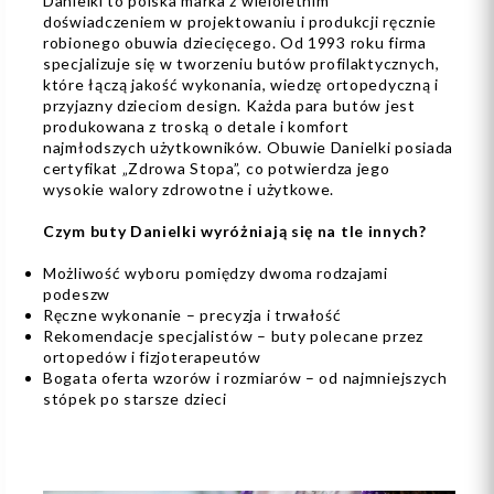
Danielki to polska marka z wieloletnim
doświadczeniem w projektowaniu i produkcji ręcznie
robionego obuwia dziecięcego. Od 1993 roku firma
specjalizuje się w tworzeniu butów profilaktycznych,
które łączą jakość wykonania, wiedzę ortopedyczną i
przyjazny dzieciom design. Każda para butów jest
produkowana z troską o detale i komfort
najmłodszych użytkowników. Obuwie Danielki posiada
certyfikat „Zdrowa Stopa”, co potwierdza jego
wysokie walory zdrowotne i użytkowe.
Czym buty Danielki wyróżniają się na tle innych?
Możliwość wyboru pomiędzy dwoma rodzajami
podeszw
Ręczne wykonanie – precyzja i trwałość
Rekomendacje specjalistów – buty polecane przez
ortopedów i fizjoterapeutów
Bogata oferta wzorów i rozmiarów – od najmniejszych
stópek po starsze dzieci