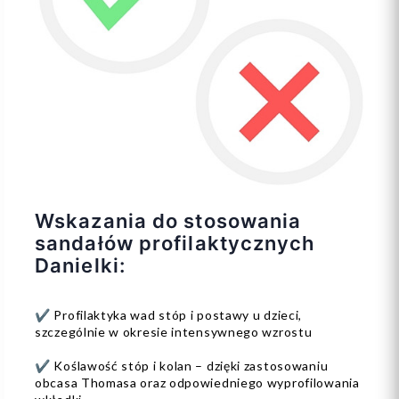
Wskazania do stosowania
sandałów profilaktycznych
Danielki:
✔️ Profilaktyka wad stóp i postawy u dzieci,
szczególnie w okresie intensywnego wzrostu
✔️ Koślawość stóp i kolan – dzięki zastosowaniu
obcasa Thomasa oraz odpowiedniego wyprofilowania