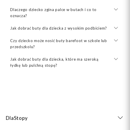
Dlaczego dziecko zgina palce w butach i co to
oznacza?
Jak dobrać buty dla dziecka z wysokim podbiciem?
Czy dziecko może nosić buty barefoot w szkole lub
przedszkolu?
Jak dobrać buty dla dziecka, które ma szeroką
łydkę lub pulchną stopę?
DlaStopy