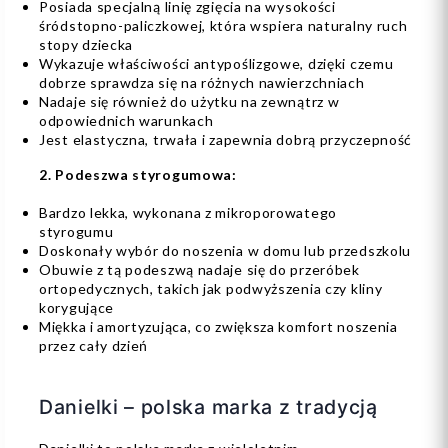
Posiada specjalną linię zgięcia na wysokości
śródstopno-paliczkowej, która wspiera naturalny ruch
stopy dziecka
Wykazuje właściwości antypoślizgowe, dzięki czemu
dobrze sprawdza się na różnych nawierzchniach
Nadaje się również do użytku na zewnątrz w
odpowiednich warunkach
Jest elastyczna, trwała i zapewnia dobrą przyczepność
2. Podeszwa styrogumowa:
Bardzo lekka, wykonana z mikroporowatego
styrogumu
Doskonały wybór do noszenia w domu lub przedszkolu
Obuwie z tą podeszwą nadaje się do przeróbek
ortopedycznych, takich jak podwyższenia czy kliny
korygujące
Miękka i amortyzująca, co zwiększa komfort noszenia
przez cały dzień
Danielki – polska marka z tradycją