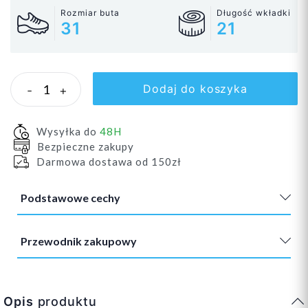
Rozmiar buta
Długość wkładki
31
21
Dodaj do koszyka
-
+
Wysyłka do
48H
Bezpieczne zakupy
Darmowa dostawa od 150zł
Podstawowe cechy
Przewodnik zakupowy
Opis
produktu