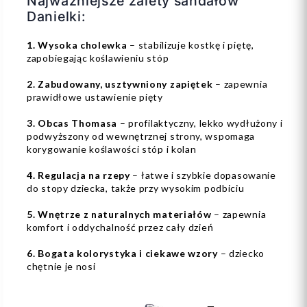
Najważniejsze zalety sandałów
Danielki:
1. Wysoka cholewka
– stabilizuje kostkę i piętę,
zapobiegając koślawieniu stóp
2. Zabudowany, usztywniony zapiętek
– zapewnia
prawidłowe ustawienie pięty
3. Obcas Thomasa
– profilaktyczny, lekko wydłużony i
podwyższony od wewnętrznej strony, wspomaga
korygowanie koślawości stóp i kolan
4. Regulacja na rzepy
– łatwe i szybkie dopasowanie
do stopy dziecka, także przy wysokim podbiciu
5. Wnętrze z naturalnych materiałów
– zapewnia
komfort i oddychalność przez cały dzień
6. Bogata kolorystyka i ciekawe wzory
– dziecko
chętnie je nosi