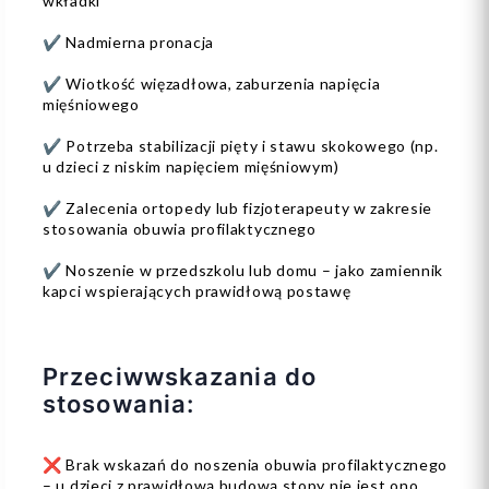
wkładki
✔️ Nadmierna pronacja
✔️ Wiotkość więzadłowa, zaburzenia napięcia
mięśniowego
✔️ Potrzeba stabilizacji pięty i stawu skokowego (np.
u dzieci z niskim napięciem mięśniowym)
✔️ Zalecenia ortopedy lub fizjoterapeuty w zakresie
stosowania obuwia profilaktycznego
✔️ Noszenie w przedszkolu lub domu – jako zamiennik
kapci wspierających prawidłową postawę
Przeciwwskazania do
stosowania:
❌ Brak wskazań do noszenia obuwia profilaktycznego
– u dzieci z prawidłową budową stopy nie jest ono