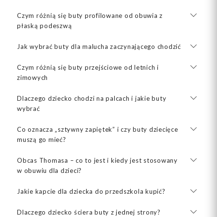
Czym różnią się buty profilowane od obuwia z
płaską podeszwą
Jak wybrać buty dla malucha zaczynającego chodzić
Czym różnią się buty przejściowe od letnich i
zimowych
Dlaczego dziecko chodzi na palcach i jakie buty
wybrać
Co oznacza „sztywny zapiętek” i czy buty dziecięce
muszą go mieć?
Obcas Thomasa – co to jest i kiedy jest stosowany
w obuwiu dla dzieci?
Jakie kapcie dla dziecka do przedszkola kupić?
Dlaczego dziecko ściera buty z jednej strony?