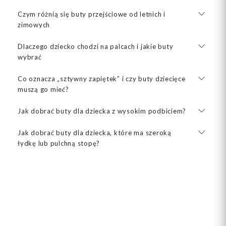
Czym różnią się buty przejściowe od letnich i
zimowych
Dlaczego dziecko chodzi na palcach i jakie buty
wybrać
Co oznacza „sztywny zapiętek” i czy buty dziecięce
muszą go mieć?
Jak dobrać buty dla dziecka z wysokim podbiciem?
Jak dobrać buty dla dziecka, które ma szeroką
łydkę lub pulchną stopę?