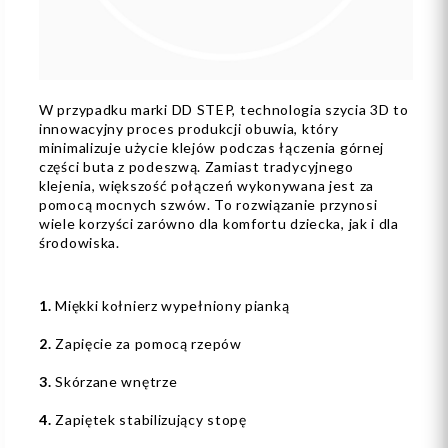
W przypadku marki DD STEP, technologia szycia 3D to
innowacyjny proces produkcji obuwia, który
minimalizuje użycie klejów podczas łączenia górnej
części buta z podeszwą. Zamiast tradycyjnego
klejenia, większość połączeń wykonywana jest za
pomocą mocnych szwów. To rozwiązanie przynosi
wiele korzyści zarówno dla komfortu dziecka, jak i dla
środowiska.
1.
Miękki kołnierz wypełniony pianką
2.
Zapięcie za pomocą rzepów
3.
Skórzane wnętrze
4.
Zapiętek stabilizujący stopę