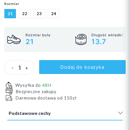
Rozmiar
21
22
23
24
Rozmiar buta
Długość wkładki
21
13.7
Dodaj do koszyka
-
+
Wysyłka do
48H
Bezpieczne zakupy
Darmowa dostawa od 150zł
Podstawowe cechy