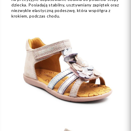
dziecka. Posiadają stabilny, usztywniany zapiętek oraz
niezwykle elastyczną podeszwę, która współgra z
krokiem, podczas chodu.