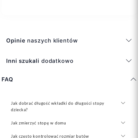
Opinie
naszych klientów
Inni szukali
dodatkowo
FAQ
Jak dobrać długość wkładki do długości stopy
dziecka?
Jak zmierzyć stopę w domu
Jak często kontrolować rozmiar butów