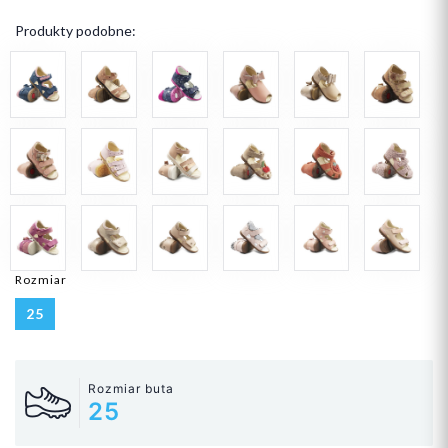
Produkty podobne:
Rozmiar
25
Rozmiar buta
25