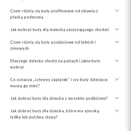
Czym różnią się buty profilowane od obuwia z
płaską podeszwą
Jak wybrać buty dla malucha zaczynającego chodzić
Czym różnią się buty przejściowe od letnich i
zimowych
Dlaczego dziecko chodzi na palcach i jakie buty
wybrać
Co oznacza „sztywny zapiętek” i czy buty dziecięce
muszą go mieć?
Jak dobrać buty dla dziecka z wysokim podbiciem?
Jak dobrać buty dla dziecka, które ma szeroką
łydkę lub pulchną stopę?