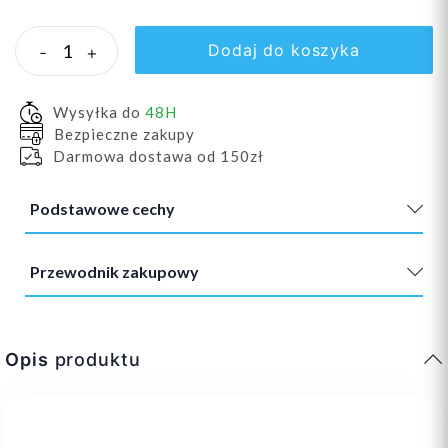
Dodaj do koszyka
-
+
Wysyłka do
48H
Bezpieczne zakupy
Darmowa dostawa od 150zł
Podstawowe cechy
Przewodnik zakupowy
Opis
produktu