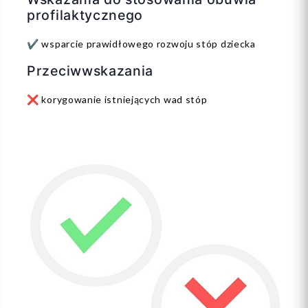
profilaktycznego
✔️ wsparcie prawidłowego rozwoju stóp dziecka
Przeciwwskazania
❌ korygowanie istniejących wad stóp