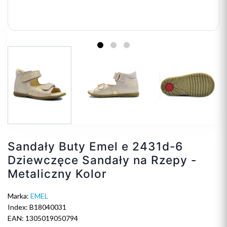
Sandały Buty Emel e 2431d-6
Dziewczęce Sandały na Rzepy -
Metaliczny Kolor
Marka:
EMEL
Index: B18040031
EAN: 1305019050794