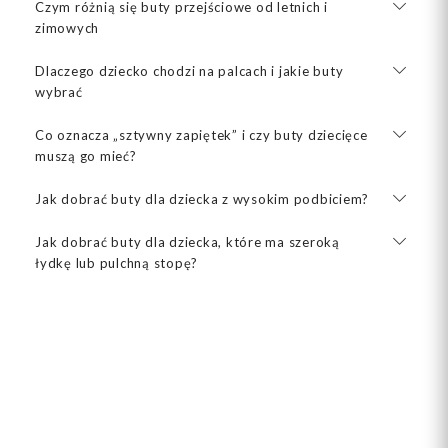
Czym różnią się buty przejściowe od letnich i
zimowych
Dlaczego dziecko chodzi na palcach i jakie buty
wybrać
Co oznacza „sztywny zapiętek” i czy buty dziecięce
muszą go mieć?
Jak dobrać buty dla dziecka z wysokim podbiciem?
Jak dobrać buty dla dziecka, które ma szeroką
łydkę lub pulchną stopę?