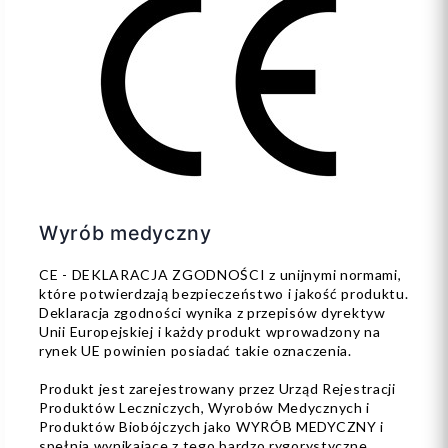
Wyrób medyczny
CE - DEKLARACJA ZGODNOŚCI z unijnymi normami,
które potwierdzają bezpieczeństwo i jakość produktu.
Deklaracja zgodności wynika z przepisów dyrektyw
Unii Europejskiej i każdy produkt wprowadzony na
rynek UE powinien posiadać takie oznaczenia.
Produkt jest zarejestrowany przez Urząd Rejestracji
Produktów Leczniczych, Wyrobów Medycznych i
Produktów Biobójczych jako WYRÓB MEDYCZNY i
spełnia wynikające z tego bardzo rygorystyczne