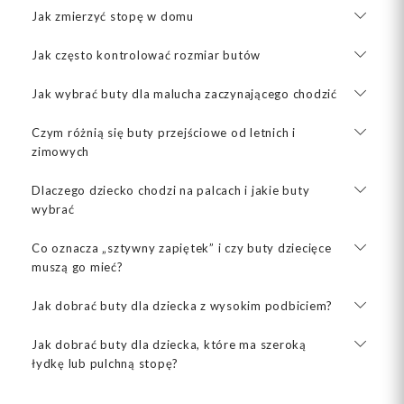
Jak zmierzyć stopę w domu
Jak często kontrolować rozmiar butów
Jak wybrać buty dla malucha zaczynającego chodzić
Czym różnią się buty przejściowe od letnich i
zimowych
Dlaczego dziecko chodzi na palcach i jakie buty
wybrać
Co oznacza „sztywny zapiętek” i czy buty dziecięce
muszą go mieć?
Jak dobrać buty dla dziecka z wysokim podbiciem?
Jak dobrać buty dla dziecka, które ma szeroką
łydkę lub pulchną stopę?