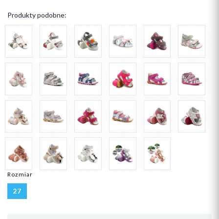
Produkty podobne:
Rozmiar
27