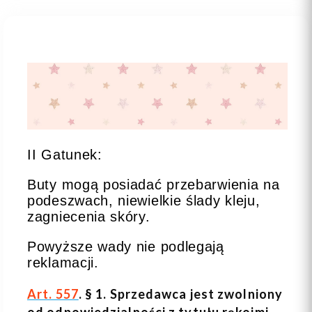
II Gatunek:
Buty mogą posiadać przebarwienia na
podeszwach, niewielkie ślady kleju,
zagniecenia skóry.
Powyższe wady nie podlegają
reklamacji.
Art. 557
. § 1. Sprzedawca jest zwolniony
od odpowiedzialności z tytułu rękojmi,