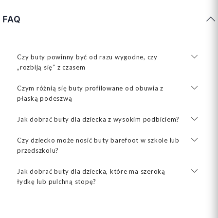
FAQ
Czy buty powinny być od razu wygodne, czy
„rozbiją się” z czasem
Czym różnią się buty profilowane od obuwia z
płaską podeszwą
Jak dobrać buty dla dziecka z wysokim podbiciem?
Czy dziecko może nosić buty barefoot w szkole lub
przedszkolu?
Jak dobrać buty dla dziecka, które ma szeroką
łydkę lub pulchną stopę?