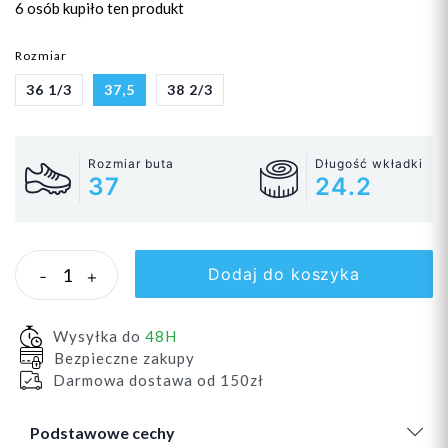
6 osób
kupiło ten produkt
Rozmiar
36 1/3
37,5
38 2/3
Rozmiar buta
Długość wkładki
37
24.2
Dodaj do koszyka
-
+
Wysyłka do
48H
Bezpieczne zakupy
Darmowa dostawa od 150zł
Podstawowe cechy