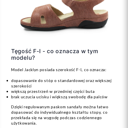
Tęgość F-I - co oznacza w tym
modelu?
Model Jacklyn posiada szerokość F-I, co oznacza:
dopasowanie do stóp o standardowej oraz większej
szerokości
większą przestrzeń w przedniej części buta
brak uczucia ucisku i większą swobodę dla palców
Dzięki regulowanym paskom sandały można łatwo
dopasować do indywidualnego kształtu stopy, co
przekłada się na wygodę podczas codziennego
użytkowania.