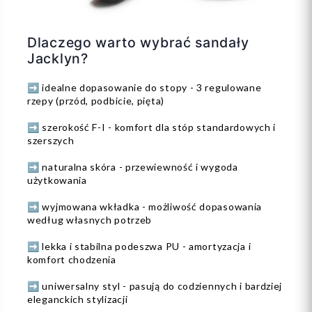
Dlaczego warto wybrać sandały
Jacklyn?
➡️ idealne dopasowanie do stopy - 3 regulowane
rzepy (przód, podbicie, pięta)
➡️ szerokość F-I - komfort dla stóp standardowych i
szerszych
➡️ naturalna skóra - przewiewność i wygoda
użytkowania
➡️ wyjmowana wkładka - możliwość dopasowania
według własnych potrzeb
➡️ lekka i stabilna podeszwa PU - amortyzacja i
komfort chodzenia
➡️ uniwersalny styl - pasują do codziennych i bardziej
eleganckich stylizacji