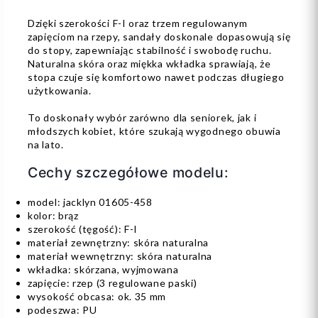
Dzięki szerokości F-I oraz trzem regulowanym
zapięciom na rzepy, sandały doskonale dopasowują się
do stopy, zapewniając stabilność i swobodę ruchu.
Naturalna skóra oraz miękka wkładka sprawiają, że
stopa czuje się komfortowo nawet podczas długiego
użytkowania.
To doskonały wybór zarówno dla seniorek, jak i
młodszych kobiet, które szukają wygodnego obuwia
na lato.
Cechy szczegółowe modelu:
model: jacklyn 01605-458
kolor: brąz
szerokość (tęgość): F-I
materiał zewnętrzny: skóra naturalna
materiał wewnętrzny: skóra naturalna
wkładka: skórzana, wyjmowana
zapięcie: rzep (3 regulowane paski)
wysokość obcasa: ok. 35 mm
podeszwa: PU